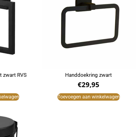
t zwart RVS
Handdoekring zwart
€
29,95
kelwagen
Toevoegen aan winkelwagen