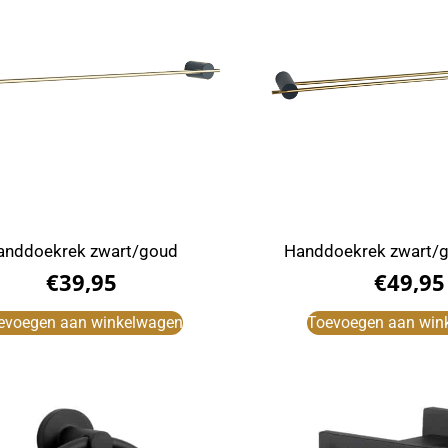
anddoekrek zwart/goud
Handdoekrek zwart/
€
39,95
€
49,95
evoegen aan winkelwagen
Toevoegen aan win