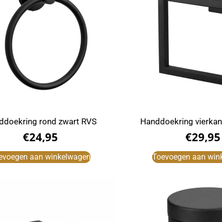
ddoekring rond zwart RVS
Handdoekring vierkan
€
24,95
€
29,95
evoegen aan winkelwagen
Toevoegen aan win