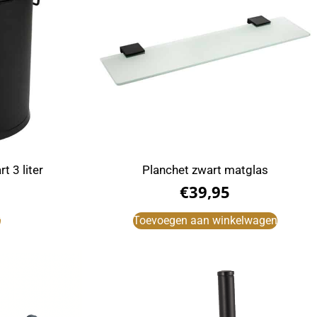
 3 liter
Planchet zwart matglas
€
39,95
r
Toevoegen aan winkelwagen