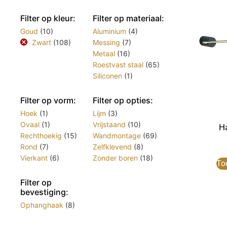
Filter op kleur:
Filter op materiaal:
Goud
(10)
Aluminium
(4)
Zwart
(108)
Messing
(7)
Metaal
(16)
Roestvast staal
(65)
Siliconen
(1)
Filter op vorm:
Filter op opties:
Hoek
(1)
Lijm
(3)
Ovaal
(1)
Vrijstaand
(10)
H
Rechthoekig
(15)
Wandmontage
(69)
Rond
(7)
Zelfklevend
(8)
Vierkant
(6)
Zonder boren
(18)
To
Filter op
bevestiging:
Ophanghaak
(8)