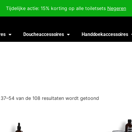
Voor 18:00 besteld, morgen in huis!
Tijdelijke actie: 15% korting op alle toiletsets
Negeren
res
Doucheaccessoires
Handdoekaccessoires
 37–54 van de 108 resultaten wordt getoond