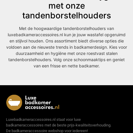
met onze
tandenborstelhouders
Met de hoogwaardige tandenborstelhouders van
luxebadkameraccessoires.nl kun je jouw wastafel opgeruimd
en stijlvol houden. Ons assortiment biedt diverse opties die
voldoen aan de nieuwste trends in badkamerdesign. Kies voor
duurzaamheid en hygiëne met onze roestvast stalen
tandenborstelhouders. Volg onze schoonmaaktips en geniet
van een frisse en nette badkamer.
Luxebadkameraccessoires.nl staat voor luxe
badkameraccessoires met de beste prijs-kwaliteitsverhouding.
De badkameraccessoire webshop voor iedereen!