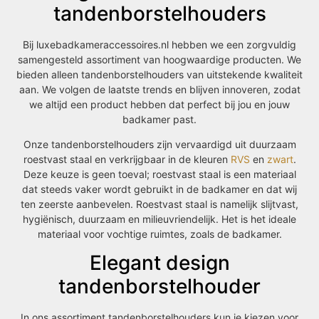
tandenborstelhouders
Bij luxebadkameraccessoires.nl hebben we een zorgvuldig
samengesteld assortiment van hoogwaardige producten. We
bieden alleen tandenborstelhouders van uitstekende kwaliteit
aan. We volgen de laatste trends en blijven innoveren, zodat
we altijd een product hebben dat perfect bij jou en jouw
badkamer past.
Onze tandenborstelhouders zijn vervaardigd uit duurzaam
roestvast staal en verkrijgbaar in de kleuren
RVS
en
zwart
.
Deze keuze is geen toeval; roestvast staal is een materiaal
dat steeds vaker wordt gebruikt in de badkamer en dat wij
ten zeerste aanbevelen. Roestvast staal is namelijk slijtvast,
hygiënisch, duurzaam en milieuvriendelijk. Het is het ideale
materiaal voor vochtige ruimtes, zoals de badkamer.
Elegant design
tandenborstelhouder
In ons assortiment tandenborstelhouders kun je kiezen voor