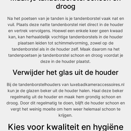
droog
Na het poetsen van je tanden is je tandenborstel vaak nat en
vuil. Plaats deze natte tandenborstel niet direct in de houder
en vertrek vervolgens. Hoewel een enkele keer geen kwaad
kan, kan herhaaldelijk vochtige tandenborstels in de houder
plaatsen leiden tot schimmelvorming, zowel op de
tandenborstel als in de houder zelf. Maak daarom na het
tandenpoetsen je tandenborstel schoon en droog voordat je
deze in de houder plaatst.
Verwijder het glas uit de houder
Bij de tandenborstelhouders van luxebadkameraccessoires.nl
kun je de glazen beker uit de houder halen. Haal deze beker
regelmatig uit de houder en maak hem grondig schoon en
droog. Door dit regelmatig te doen, blijft de houder schoon en
vergt het weinig moeite om hem weer helemaal schoon te
krijgen.
Kies voor kwaliteit en hygiëne