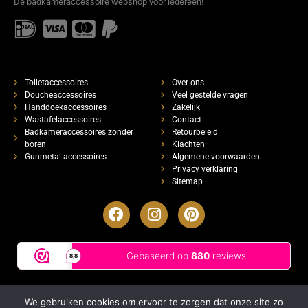
De badkameraccessoire webshop voor iedereen!
Toiletaccessoires
Over ons
Doucheaccessoires
Veel gestelde vragen
Handdoekaccessoires
Zakelijk
Wastafelaccessoires
Contact
Badkameraccessoires zonder
Retourbeleid
boren
Klachten
Gunmetal accessoires
Algemene voorwaarden
Privacy verklaring
Sitemap
We gebruiken cookies om ervoor te zorgen dat onze site zo