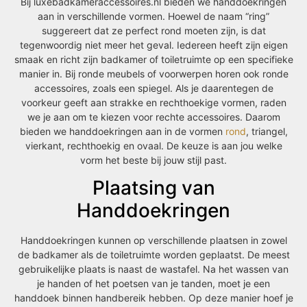
Bij luxebadkameraccessoires.nl bieden we handdoekringen
aan in verschillende vormen. Hoewel de naam “ring”
suggereert dat ze perfect rond moeten zijn, is dat
tegenwoordig niet meer het geval. Iedereen heeft zijn eigen
smaak en richt zijn badkamer of toiletruimte op een specifieke
manier in. Bij ronde meubels of voorwerpen horen ook ronde
accessoires, zoals een spiegel. Als je daarentegen de
voorkeur geeft aan strakke en rechthoekige vormen, raden
we je aan om te kiezen voor rechte accessoires. Daarom
bieden we handdoekringen aan in de vormen
rond
, triangel,
vierkant, rechthoekig en ovaal. De keuze is aan jou welke
vorm het beste bij jouw stijl past.
Plaatsing van
Handdoekringen
Handdoekringen kunnen op verschillende plaatsen in zowel
de badkamer als de toiletruimte worden geplaatst. De meest
gebruikelijke plaats is naast de wastafel. Na het wassen van
je handen of het poetsen van je tanden, moet je een
handdoek binnen handbereik hebben. Op deze manier hoef je