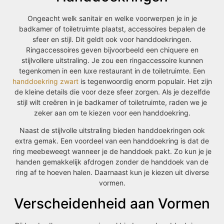
Ongeacht welk sanitair en welke voorwerpen je in je
badkamer of toiletruimte plaatst, accessoires bepalen de
sfeer en stijl. Dit geldt ook voor handdoekringen.
Ringaccessoires geven bijvoorbeeld een chiquere en
stijlvollere uitstraling. Je zou een ringaccessoire kunnen
tegenkomen in een luxe restaurant in de toiletruimte. Een
handdoekring zwart
is tegenwoordig enorm populair. Het zijn
de kleine details die voor deze sfeer zorgen. Als je dezelfde
stijl wilt creëren in je badkamer of toiletruimte, raden we je
zeker aan om te kiezen voor een handdoekring.
Naast de stijlvolle uitstraling bieden handdoekringen ook
extra gemak. Een voordeel van een handdoekring is dat de
ring meebeweegt wanneer je de handdoek pakt. Zo kun je je
handen gemakkelijk afdrogen zonder de handdoek van de
ring af te hoeven halen. Daarnaast kun je kiezen uit diverse
vormen.
Verscheidenheid aan Vormen