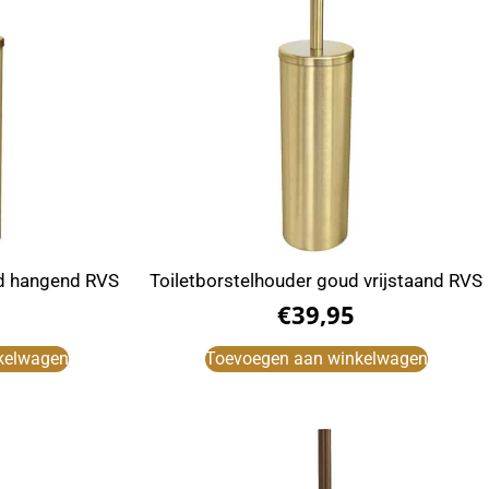
ud hangend RVS
Toiletborstelhouder goud vrijstaand RVS
€
39,95
kelwagen
Toevoegen aan winkelwagen