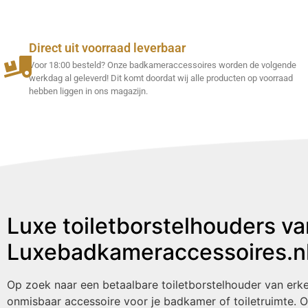
Direct uit voorraad leverbaar
Voor 18:00 besteld? Onze badkameraccessoires worden de volgende
werkdag al geleverd! Dit komt doordat wij alle producten op voorraad
hebben liggen in ons magazijn.
Luxe toiletborstelhouders van
Luxebadkameraccessoires.n
Op zoek naar een betaalbare toiletborstelhouder van erken
onmisbaar accessoire voor je badkamer of toiletruimte. O