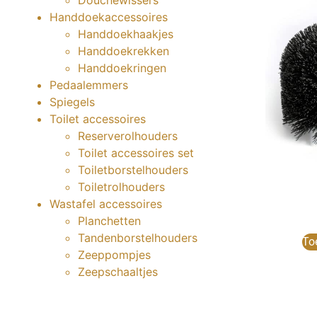
Douchewissers
Handdoekaccessoires
Handdoekhaakjes
Handdoekrekken
Handdoekringen
Pedaalemmers
Spiegels
Toilet accessoires
Reserverolhouders
Toilet accessoires set
Toiletborstelhouders
Toiletrolhouders
Wastafel accessoires
Planchetten
Tandenborstelhouders
To
Zeeppompjes
Zeepschaaltjes