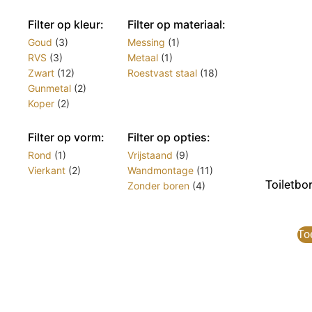
Filter op kleur:
Filter op materiaal:
Goud
(3)
Messing
(1)
RVS
(3)
Metaal
(1)
Zwart
(12)
Roestvast staal
(18)
Gunmetal
(2)
Koper
(2)
Filter op vorm:
Filter op opties:
Rond
(1)
Vrijstaand
(9)
Vierkant
(2)
Wandmontage
(11)
Toiletbo
Zonder boren
(4)
To