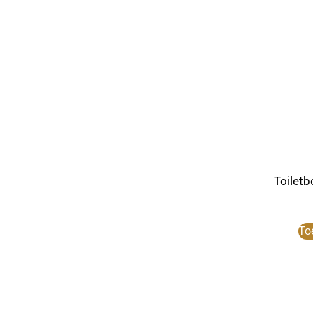
Toiletb
To