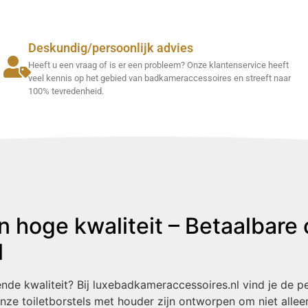
Deskundig/persoonlijk advies
Heeft u een vraag of is er een probleem? Onze klantenservice heeft
veel kennis op het gebied van badkameraccessoires en streeft naar
100% tevredenheid.
 hoge kwaliteit – Betaalbare o
l
de kwaliteit? Bij luxebadkameraccessoires.nl vind je de pe
nze toiletborstels met houder zijn ontworpen om niet allee