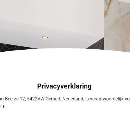
Privacyverklaring
n Beerze 12, 5422VW Gemert, Nederland, is verantwoordelijk v
ng.