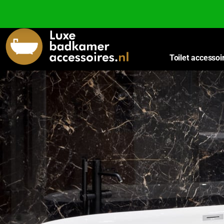
Besteed nog
€
100,00
voor gratis verzending binnen Nederland en België.
Toilet accessoi