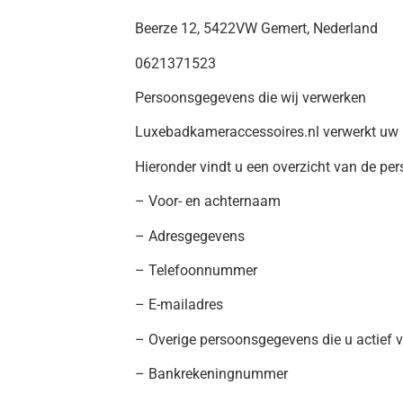
Beerze 12, 5422VW Gemert, Nederland
0621371523
Persoonsgegevens die wij verwerken
Luxebadkameraccessoires.nl verwerkt uw p
Hieronder vindt u een overzicht van de pe
– Voor- en achternaam
– Adresgegevens
– Telefoonnummer
– E-mailadres
– Overige persoonsgegevens die u actief ve
– Bankrekeningnummer