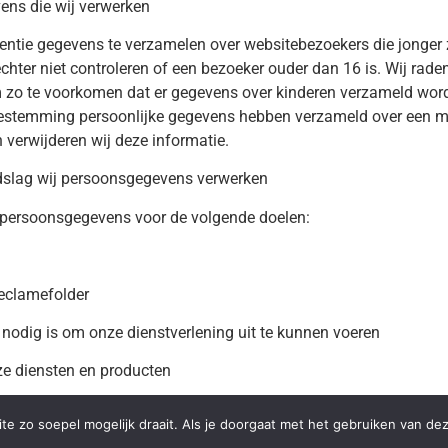
ens die wij verwerken
tentie gegevens te verzamelen over websitebezoekers die jonger 
ter niet controleren of een bezoeker ouder dan 16 is. Wij raden
om zo te voorkomen dat er gegevens over kinderen verzameld wor
 toestemming persoonlijke gegevens hebben verzameld over een m
verwijderen wij deze informatie.
dslag wij persoonsgegevens verwerken
persoonsgegevens voor de volgende doelen:
eclamefolder
t nodig is om onze dienstverlening uit te kunnen voeren
ze diensten en producten
t aan te maken
e zo soepel mogelijk draait. Als je doorgaat met het gebruiken van dez
ren