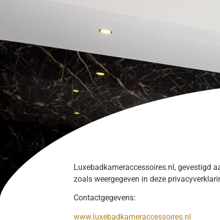
Luxebadkameraccessoires.nl, gevestigd aa
zoals weergegeven in deze privacyverklari
Contactgegevens:
www.luxebadkameraccessoires.nl