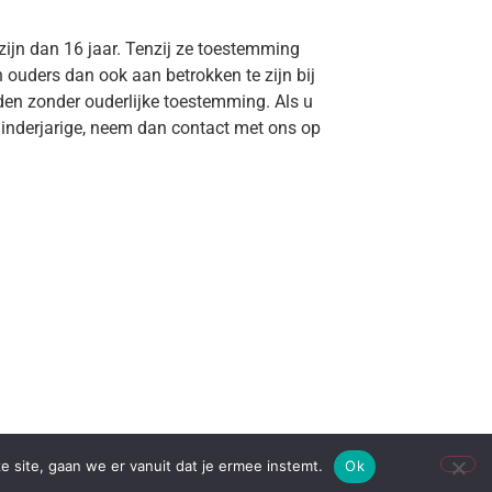
zijn dan 16 jaar. Tenzij ze toestemming
 ouders dan ook aan betrokken te zijn bij
den zonder ouderlijke toestemming. Als u
inderjarige, neem dan contact met ons op
e site, gaan we er vanuit dat je ermee instemt.
Ok