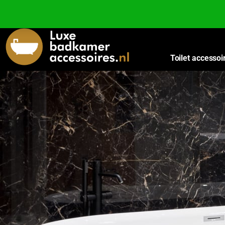
Besteed nog
€
100,00
voor gratis verzending binnen Nederland en België.
Toilet accessoi