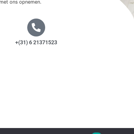
t met ons opnemen.
+(31) 6 21371523