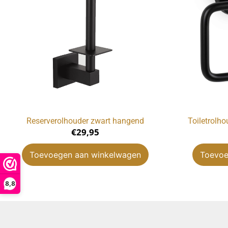
Reserverolhouder zwart hangend
Toiletrolh
€
29,95
Toevoegen aan winkelwagen
Toevoe
8,8