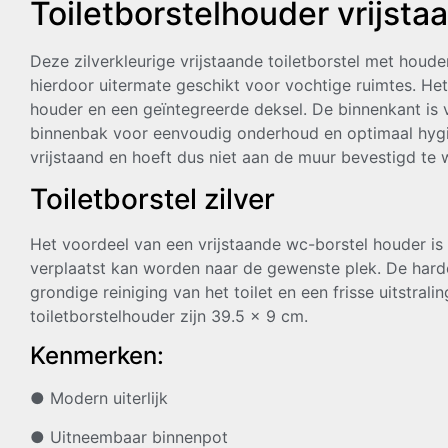
Toiletborstelhouder vrijstaa
Deze zilverkleurige vrijstaande toiletborstel met houde
hierdoor uitermate geschikt voor vochtige ruimtes. He
houder en een geïntegreerde deksel. De binnenkant is 
binnenbak voor eenvoudig onderhoud en optimaal hygië
vrijstaand en hoeft dus niet aan de muur bevestigd te 
Toiletborstel zilver
Het voordeel van een vrijstaande wc-borstel houder is
verplaatst kan worden naar de gewenste plek. De hard
grondige reiniging van het toilet en een frisse uitstral
toiletborstelhouder zijn 39.5 x 9 cm.
Kenmerken:
● Modern uiterlijk
● Uitneembaar binnenpot