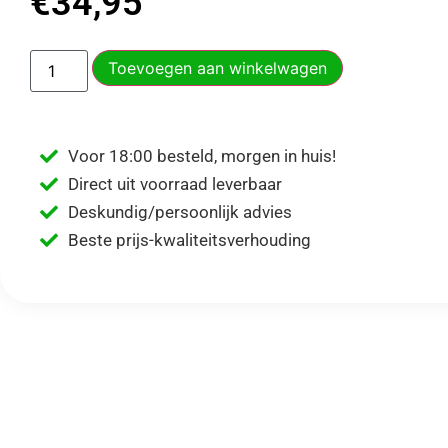
€
34,95
Toevoegen aan winkelwagen
Voor 18:00 besteld, morgen in huis!
Direct uit voorraad leverbaar
Deskundig/persoonlijk advies
Beste prijs-kwaliteitsverhouding