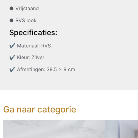
● Vrijstaand
● RVS look
Specificaties:
✔
Materiaal: RVS
✔
Kleur: Zilver
✔
Afmetingen: 39.5 x 9 cm
Ga naar categorie