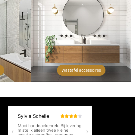
Wastafel accessoires