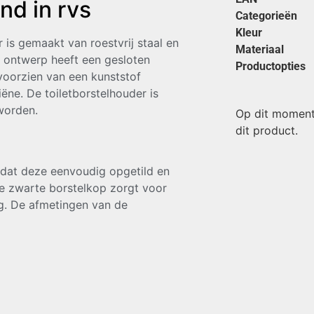
nd in rvs
Categorieën
Kleur
r is gemaakt van roestvrij staal en
Materiaal
t ontwerp heeft een gesloten
Productopties
voorzien van een kunststof
ne. De toiletborstelhouder is
worden.
Op dit moment
dit product.
 dat deze eenvoudig opgetild en
e zwarte borstelkop zorgt voor
ing. De afmetingen van de