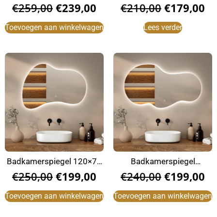
zwart
Asymmetrisch
€
259,00
€
239,00
€
210,00
€
179,00
Toevoegen aan winkelwagen
Lees verder
Badkamerspiegel 120×70
Badkamerspiegel
Asymmetrisch
120x70cm Asymmetrisch
€
250,00
€
199,00
€
240,00
€
199,00
Toevoegen aan winkelwagen
Toevoegen aan winkelwagen