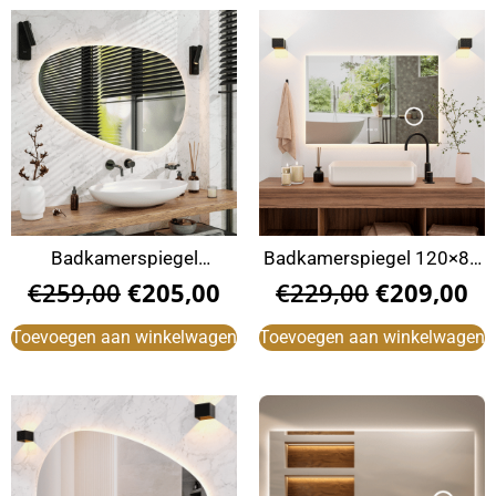
Badkamerspiegel
Badkamerspiegel 120×80
120x75cm Asymmetrisch
cm
€
259,00
€
205,00
€
229,00
€
209,00
Toevoegen aan winkelwagen
Toevoegen aan winkelwagen