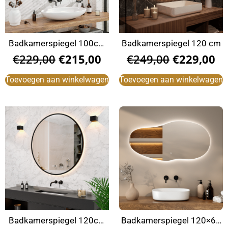
Badkamerspiegel 100cm
Badkamerspiegel 120 cm
zwart
€
229,00
€
215,00
€
249,00
€
229,00
Toevoegen aan winkelwagen
Toevoegen aan winkelwagen
Badkamerspiegel 120cm
Badkamerspiegel 120×60