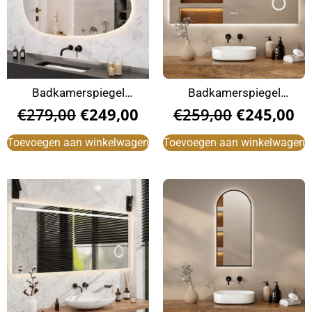
Badkamerspiegel
Badkamerspiegel
150x93cm Asymmetrisch
160x80cm
€
279,00
€
249,00
€
259,00
€
245,00
Toevoegen aan winkelwagen
Toevoegen aan winkelwagen