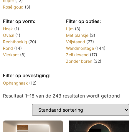
Koper
(12)
Rosé goud
(3)
Filter op vorm:
Filter op opties:
Hoek
(1)
Lijm
(3)
Ovaal
(1)
Met plankje
(3)
Rechthoekig
(20)
Vrijstaand
(27)
Rond
(14)
Wandmontage
(144)
Vierkant
(8)
Zelfklevend
(17)
Zonder boren
(32)
Filter op bevestiging:
Ophanghaak
(12)
Resultaat 1–18 van de 243 resultaten wordt getoond