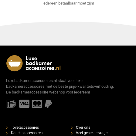
iedereen betaalbaar moet zijn!
Luxebadkameraccessoires.nl staat voor luxe
badkameraccessoires met de beste prijs-kwaliteitsverhouding.
De badkameraccessoire webshop voor iedereen!
Toiletaccessoires
Over ons
Doucheaccessoires
Veel gestelde vragen