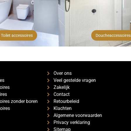
Toilet accessoires
Doucheaccessoires
s
Over ons
es
Veel gestelde vragen
oires
Zakelijk
ires
Contact
ires zonder boren
Retourbeleid
oires
Klachten
Algemene voorwaarden
Privacy verklaring
Sitemap