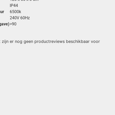
IP44
ur
6500k
240V 60Hz
gave)
>90
 zijn er nog geen productreviews beschikbaar voor