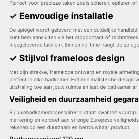
Perfect voor precieze taken zoals scheren, epileren o
✓
Eenvoudige installatie
De spiegel wordt geleverd met een duidelijke handleid
kunt hem aansluiten via het stopcontact of rechtstreek
meegeleverde lasklem. Binnen no-time hangt de spiegel
✓
Stijlvol frameloos design
Met zijn strakke, frameloze ontwerp en royale afmeti
perfect in elke badkamer. Het minimalistische design 
uitstraling toe aan jouw ruimte en laat de badkamer er g
Veiligheid en duurzaamheid gegar
Bij luxebadkameraccessoires.nl staat kwaliteit voorop.
markering en voldoet aan strenge Europese veiligheids
rekenen op een duurzaam en betrouwbaar product.