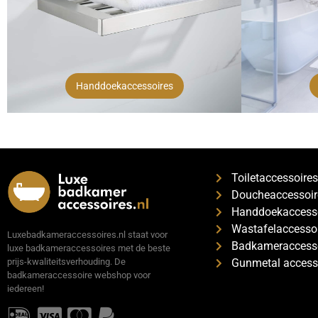
Handdoekaccessoires
Toiletaccessoire
Doucheaccessoir
Handdoekaccess
Wastafelaccesso
Luxebadkameraccessoires.nl staat voor
Badkameraccesso
luxe badkameraccessoires met de beste
Gunmetal access
prijs-kwaliteitsverhouding. De
badkameraccessoire webshop voor
iedereen!