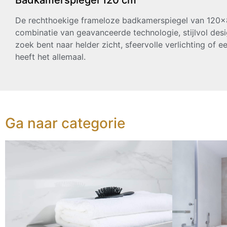
Badkamerspiegel 120 cm
De rechthoekige frameloze badkamerspiegel van 120×
combinatie van geavanceerde technologie, stijlvol des
zoek bent naar helder zicht, sfeervolle verlichting of ee
heeft het allemaal.
Ga naar categorie