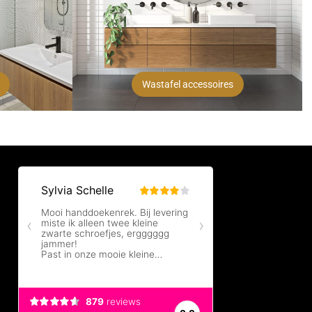
Wastafel accessoires