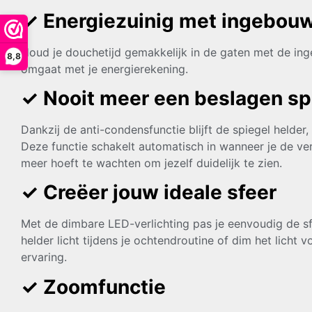
✓ Energiezuinig met ingebou
Houd je douchetijd gemakkelijk in de gaten met de in
8,8
omgaat met je energierekening.
✓ Nooit meer een beslagen sp
Dankzij de anti-condensfunctie blijft de spiegel helde
Deze functie schakelt automatisch in wanneer je de verl
meer hoeft te wachten om jezelf duidelijk te zien.
✓ Creëer jouw ideale sfeer
Met de dimbare LED-verlichting pas je eenvoudig de sf
helder licht tijdens je ochtendroutine of dim het licht
ervaring.
✓
Zoomfunctie