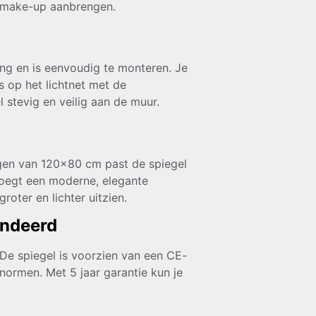
f make-up aanbrengen.
ing en is eenvoudig te monteren. Je
s op het lichtnet met de
 stevig en veilig aan de muur.
ngen van 120×80 cm past de spiegel
voegt een moderne, elegante
roter en lichter uitzien.
andeerd
 De spiegel is voorzien van een CE-
normen. Met 5 jaar garantie kun je