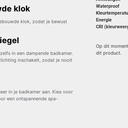
Waterproof
wde klok
Kleurtemperatu
Energie
gebouwde klok, zodat je bewust
CRI (kleurweer
iegel
Op dit moment
dit product.
r, zelfs in een dampende badkamer.
ichting inschakelt, zodat je nooit
eer in je badkamer aan. Kies voor
 voor een ontspannende spa-