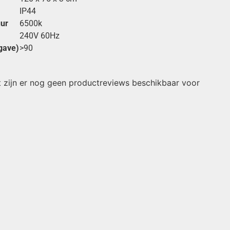
IP44
ur
6500k
240V 60Hz
gave)
>90
 zijn er nog geen productreviews beschikbaar voor