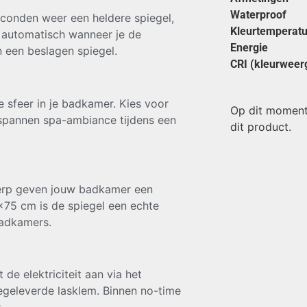
Waterproof
econden weer een heldere spiegel,
Kleurtemperatu
t automatisch wanneer je de
Energie
n een beslagen spiegel.
CRI (kleurweer
 sfeer in je badkamer. Kies voor
Op dit moment
ntspannen spa-ambiance tijdens een
dit product.
erp geven jouw badkamer een
0×75 cm is de spiegel een echte
badkamers.
de elektriciteit aan via het
egeleverde lasklem. Binnen no-time