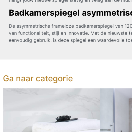
hangt jouw nieuwe spiegel stevig en veilig aan de muur
Badkamerspiegel asymmetri
De asymmetrische frameloze badkamerspiegel van 120
van functionaliteit, stijl en innovatie. Met de nieuwste
eenvoudig gebruik, is deze spiegel een waardevolle t
Ga naar categorie