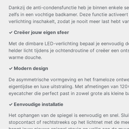
Dankzij de anti-condensfunctie heb je binnen enkele s
zelfs in een vochtige badkamer. Deze functie activeer
verlichting inschakelt, zodat je nooit meer last hebt va
✓ Creëer jouw eigen sfeer
Met de dimbare LED-verlichting bepaal je eenvoudig de
helder licht tijdens je ochtendroutine of creëer een o
warme douche.
✓ Modern design
De asymmetrische vormgeving en het frameloze ontw
eigentijdse en luxe uitstraling. Met afmetingen van 12
eyecatcher die perfect past in zowel grote als kleine 
✓ Eenvoudige installatie
Het ophangen van de spiegel is eenvoudig en snel. Sluit 
stopcontact of rechtstreeks op het lichtnet met de me