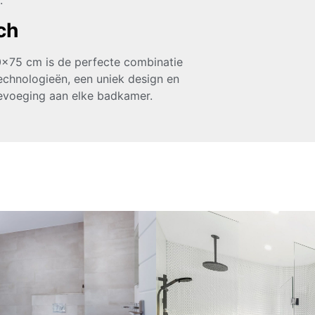
.
sch
×75 cm is de perfecte combinatie
 technologieën, een uniek design en
oevoeging aan elke badkamer.