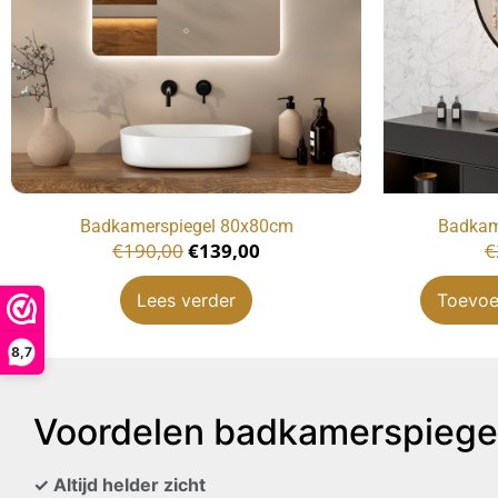
Badkamerspiegel 80x80cm
Badkam
€
190,00
€
139,00
€
Lees verder
Toevoe
8,7
Voordelen badkamerspiege
✓ Altijd helder zicht