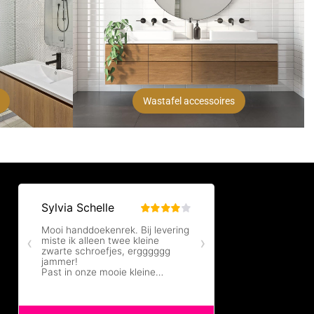
Wastafel accessoires