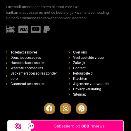
Luxebadkameraccessoires.nl staat voor luxe
badkameraccessoires met de beste prijs-kwaliteitsverhouding.
De badkameraccessoire webshop voor iedereen!
Toiletaccessoires
Over ons
Doucheaccessoires
Veel gestelde vragen
Handdoekaccessoires
Zakelijk
Wastafelaccessoires
Contact
Badkameraccessoires zonder
Retourbeleid
boren
Klachten
Gunmetal accessoires
Algemene voorwaarden
Privacy verklaring
Sitemap