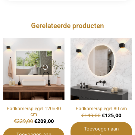
Gerelateerde producten
Badkamerspiegel 120×80
Badkamerspiegel 80 cm
cm
€
149,00
€
125,00
€
229,00
€
209,00
Toevoegen aan
Toevoegen aan