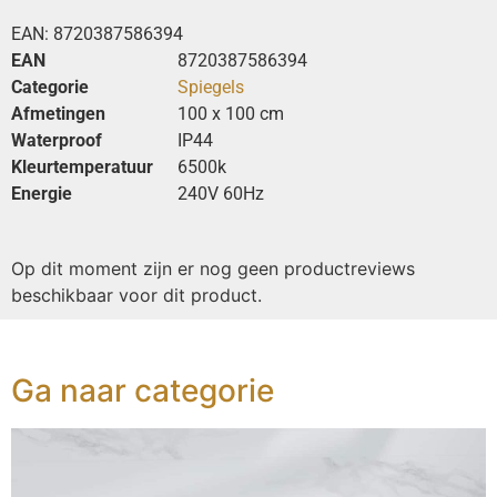
EAN:
8720387586394
EAN
8720387586394
Categorie
Spiegels
Afmetingen
100 x 100 cm
Waterproof
IP44
Kleurtemperatuur
6500k
Energie
240V 60Hz
Op dit moment zijn er nog geen productreviews
beschikbaar voor dit product.
Ga naar categorie