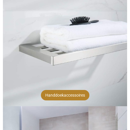
Handdoekaccessoires