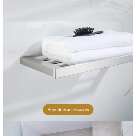
Handdoekaccessoires