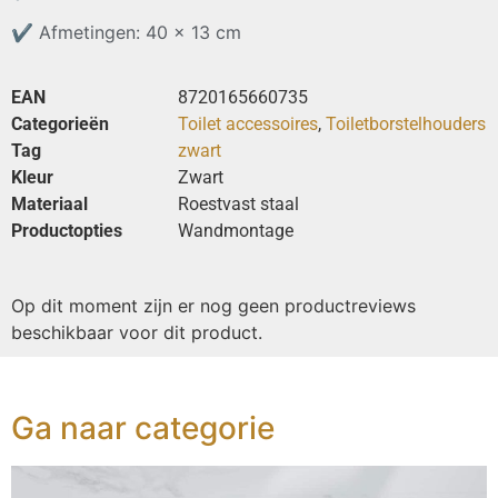
✔
Afmetingen: 40 x 13 cm
EAN
8720165660735
Categorieën
Toilet accessoires
,
Toiletborstelhouders
Tag
zwart
Kleur
Zwart
Materiaal
Roestvast staal
Productopties
Wandmontage
Op dit moment zijn er nog geen productreviews
beschikbaar voor dit product.
Ga naar categorie