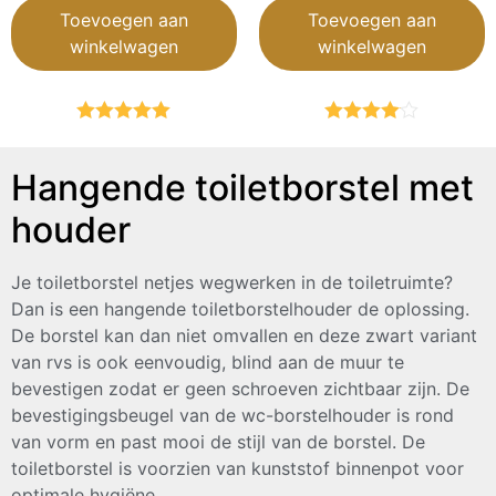
Toevoegen aan
Toevoegen aan
winkelwagen
winkelwagen
Gewaardeerd
Gewaardeerd
5.00
uit 5
4.00
uit 5
Hangende toiletborstel met
houder
Je toiletborstel netjes wegwerken in de toiletruimte?
Dan is een hangende toiletborstelhouder de oplossing.
De borstel kan dan niet omvallen en deze zwart variant
van rvs is ook eenvoudig, blind aan de muur te
bevestigen zodat er geen schroeven zichtbaar zijn. De
bevestigingsbeugel van de wc-borstelhouder is rond
van vorm en past mooi de stijl van de borstel.
De
toiletborstel is voorzien van kunststof binnenpot voor
optimale hygiëne.