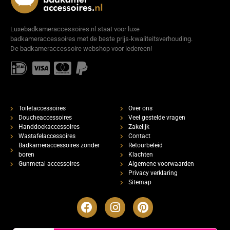
Luxebadkameraccessoires.nl staat voor luxe
badkameraccessoires met de beste prijs-kwaliteitsverhouding.
De badkameraccessoire webshop voor iedereen!
Toiletaccessoires
Over ons
Doucheaccessoires
Veel gestelde vragen
Handdoekaccessoires
Zakelijk
Wastafelaccessoires
Contact
Badkameraccessoires zonder
Retourbeleid
boren
Klachten
Gunmetal accessoires
Algemene voorwaarden
Privacy verklaring
Sitemap