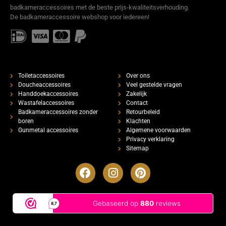
badkameraccessoires met de beste prijs-kwaliteitsverhouding.
De badkameraccessoire webshop voor iedereen!
Toiletaccessoires
Over ons
Doucheaccessoires
Veel gestelde vragen
Handdoekaccessoires
Zakelijk
Wastafelaccessoires
Contact
Badkameraccessoires zonder
Retourbeleid
boren
Klachten
Gunmetal accessoires
Algemene voorwaarden
Privacy verklaring
Sitemap