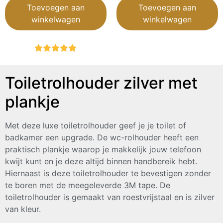
Toevoegen aan
Toevoegen aan
winkelwagen
winkelwagen
Gewaardeerd
5.00
uit 5
Toiletrolhouder zilver met
plankje
Met deze luxe toiletrolhouder geef je je toilet of
badkamer een upgrade. De wc-rolhouder heeft een
praktisch plankje waarop je makkelijk jouw telefoon
kwijt kunt en je deze altijd binnen handbereik hebt.
Hiernaast is deze toiletrolhouder te bevestigen zonder
te boren met de meegeleverde 3M tape. De
toiletrolhouder is gemaakt van roestvrijstaal en is zilver
van kleur.