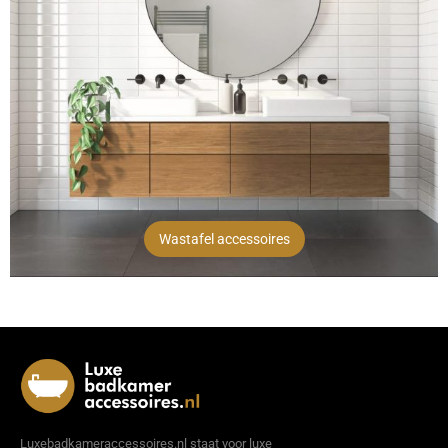
Wastafel accessoires
Luxebadkameraccessoires.nl staat voor luxe