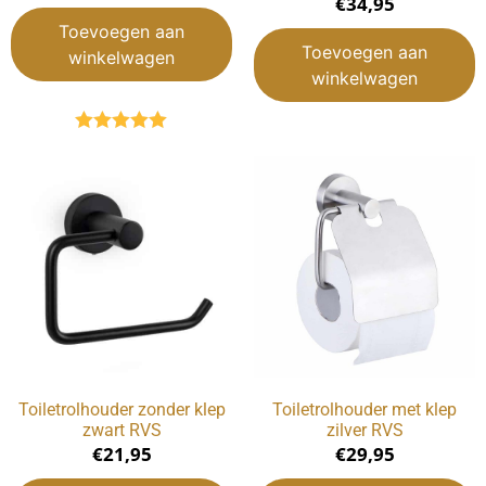
€
34,95
Toevoegen aan
Toevoegen aan
winkelwagen
winkelwagen
Gewaardeerd
5.00
uit 5
Toiletrolhouder zonder klep
Toiletrolhouder met klep
zwart RVS
zilver RVS
€
21,95
€
29,95