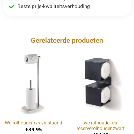
Beste prijs-kwaliteitsverhouding
Gerelateerde producten
Wc-rolhouder rvs vrijstaand
wc rolhouder en
reserverolhouder zwart
€
39,95