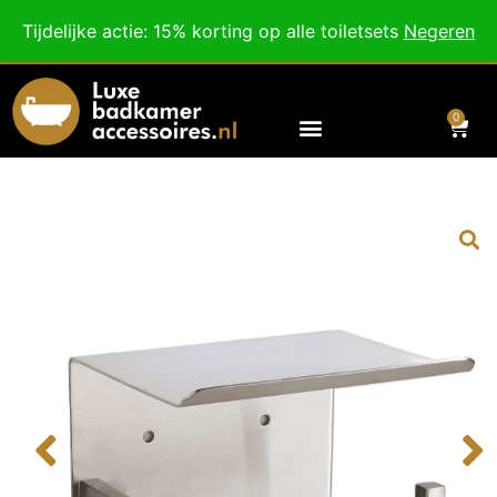
Besteed nog
€
100,00
voor gratis verzending binnen Nederland en België.
Tijdelijke actie: 15% korting op alle toiletsets
Negeren
Voor 18:00 besteld, morgen in huis!
0