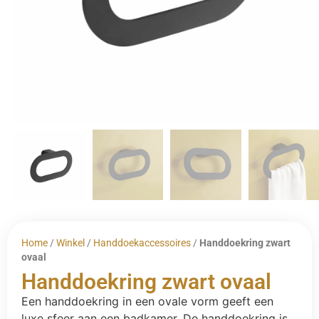
Home
/
Winkel
/
Handdoekaccessoires
/
Handdoekring zwart
ovaal
Handdoekring zwart ovaal
Een handdoekring in een ovale vorm geeft een
luxe sfeer aan een badkamer. De handdoekring is