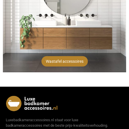
Wastafel accessoires
Luxebadkameraccessoires.nl staat voor luxe
badkameraccessoires met de beste prijs-kwaliteitsverhouding.