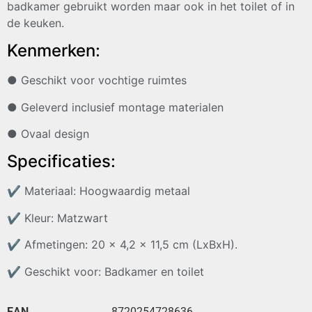
badkamer gebruikt worden maar ook in het toilet of in
de keuken.
Kenmerken:
● Geschikt voor vochtige ruimtes
● Geleverd inclusief montage materialen
● Ovaal design
Specificaties:
✔
Materiaal: Hoogwaardig metaal
✔
Kleur: Matzwart
✔
Afmetingen: 20 x 4,2 x 11,5 cm (LxBxH).
✔
Geschikt voor: Badkamer en toilet
EAN
8720254728636