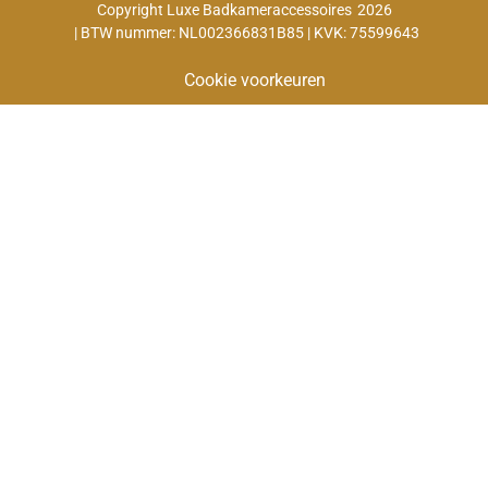
Copyright Luxe Badkameraccessoires
2026
| BTW nummer: NL002366831B85 | KVK: 75599643
Cookie voorkeuren