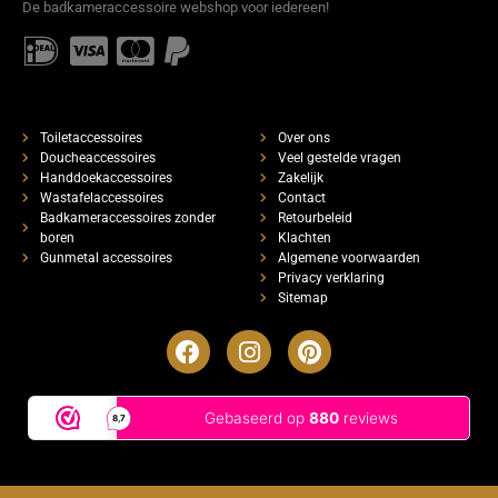
De badkameraccessoire webshop voor iedereen!
Toiletaccessoires
Over ons
Doucheaccessoires
Veel gestelde vragen
Handdoekaccessoires
Zakelijk
Wastafelaccessoires
Contact
Badkameraccessoires zonder
Retourbeleid
boren
Klachten
Gunmetal accessoires
Algemene voorwaarden
Privacy verklaring
Sitemap