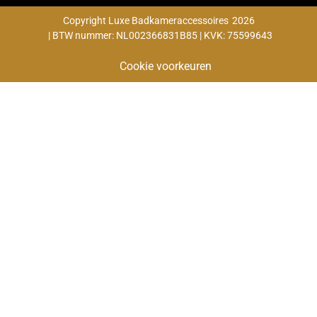
Copyright Luxe Badkameraccessoires
2026
| BTW nummer: NL002366831B85 | KVK: 75599643
Cookie voorkeuren