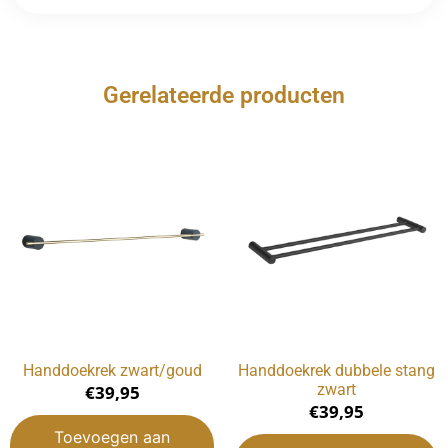
Gerelateerde producten
Handdoekrek zwart/goud
Handdoekrek dubbele stang
zwart
€
39,95
€
39,95
Toevoegen aan