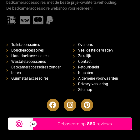
badkameraccessoires met de beste prijs-kwaliteitsverhouding.
De badkameraccessoire webshop voor iedereen!
Toiletaccessoires
Over ons
Doucheaccessoires
Veel gestelde vragen
Handdoekaccessoires
Zakelijk
Wastafelaccessoires
Contact
Badkameraccessoires zonder
Retourbeleid
boren
Klachten
Gunmetal accessoires
Algemene voorwaarden
Privacy verklaring
Sitemap