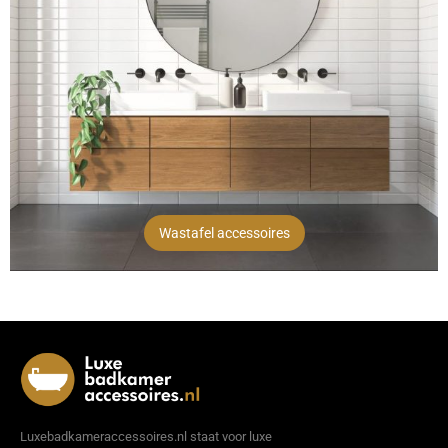
Wastafel accessoires
Luxebadkameraccessoires.nl staat voor luxe