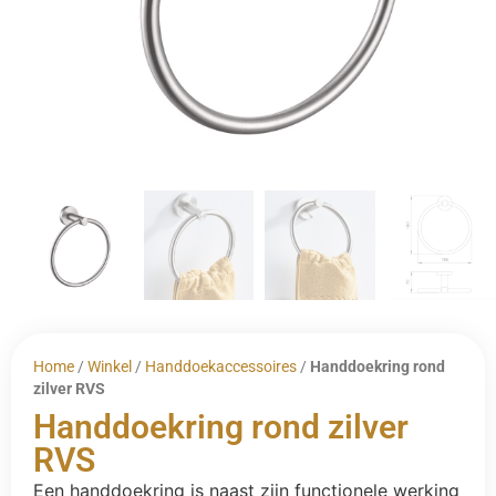
Home
/
Winkel
/
Handdoekaccessoires
/
Handdoekring rond
zilver RVS
Handdoekring rond zilver
RVS
Een handdoekring is naast zijn functionele werking