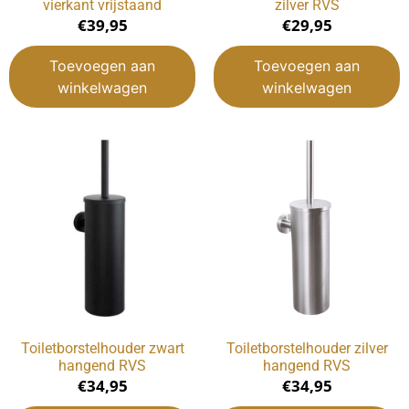
vierkant vrijstaand
zilver RVS
€
39,95
€
29,95
Toevoegen aan
Toevoegen aan
winkelwagen
winkelwagen
Toiletborstelhouder zwart
Toiletborstelhouder zilver
hangend RVS
hangend RVS
€
34,95
€
34,95