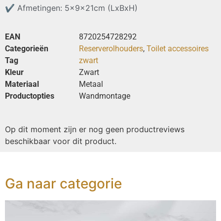
✔
Afmetingen: 5x9x21cm (LxBxH)
EAN
8720254728292
Categorieën
Reserverolhouders
,
Toilet accessoires
Tag
zwart
Kleur
Zwart
Materiaal
Metaal
Productopties
Wandmontage
Op dit moment zijn er nog geen productreviews
beschikbaar voor dit product.
Ga naar categorie