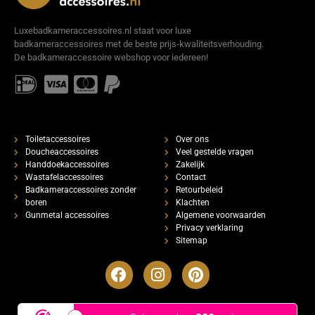
Luxebadkameraccessoires.nl staat voor luxe
badkameraccessoires met de beste prijs-kwaliteitsverhouding.
De badkameraccessoire webshop voor iedereen!
Toiletaccessoires
Over ons
Doucheaccessoires
Veel gestelde vragen
Handdoekaccessoires
Zakelijk
Wastafelaccessoires
Contact
Badkameraccessoires zonder
Retourbeleid
boren
Klachten
Gunmetal accessoires
Algemene voorwaarden
Privacy verklaring
Sitemap