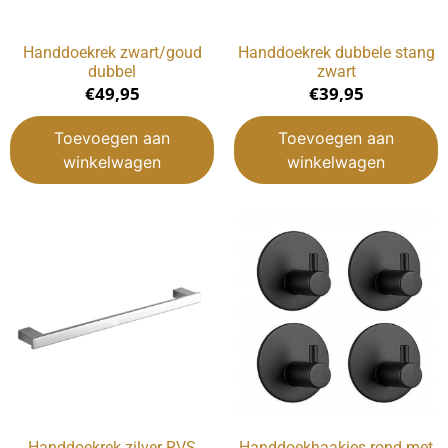
Handdoekrek zwart/goud
Handdoekrek dubbele stang
dubbel
zwart
€
49,95
€
39,95
Toevoegen aan
Toevoegen aan
winkelwagen
winkelwagen
Handdoekrek zilver RVS
Handdoekhaakjes rond met