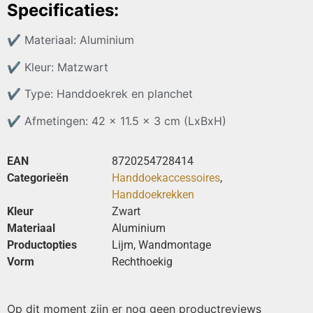
Specificaties:
✔
Materiaal: Aluminium
✔
Kleur: Matzwart
✔
Type: Handdoekrek en planchet
✔
Afmetingen: 42 x 11.5 x 3 cm (LxBxH)
EAN
8720254728414
Categorieën
Handdoekaccessoires
,
Handdoekrekken
Kleur
Zwart
Materiaal
Aluminium
Productopties
Lijm, Wandmontage
Vorm
Rechthoekig
Op dit moment zijn er nog geen productreviews