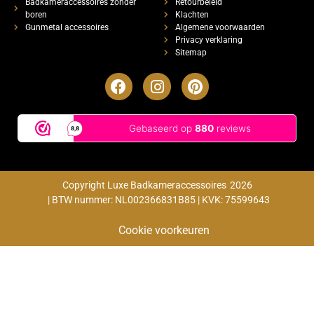
Badkameraccessoires zonder
Retourbeleid
boren
Klachten
Gunmetal accessoires
Algemene voorwaarden
Privacy verklaring
Sitemap
Copyright Luxe Badkameraccessoires
2026
| BTW nummer: NL002366831B85 | KVK: 75599643
Cookie voorkeuren