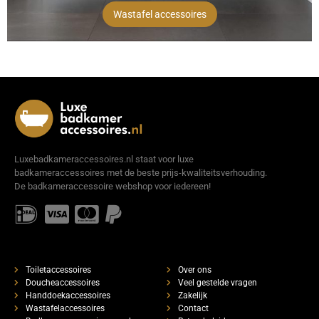
Wastafel accessoires
Luxebadkameraccessoires.nl staat voor luxe
badkameraccessoires met de beste prijs-kwaliteitsverhouding.
De badkameraccessoire webshop voor iedereen!
Toiletaccessoires
Over ons
Doucheaccessoires
Veel gestelde vragen
Handdoekaccessoires
Zakelijk
Wastafelaccessoires
Contact