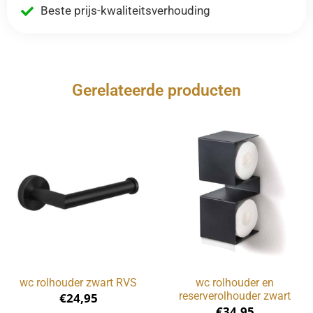
Beste prijs-kwaliteitsverhouding
Gerelateerde producten
wc rolhouder zwart RVS
wc rolhouder en
reserverolhouder zwart
€
24,95
€
34,95