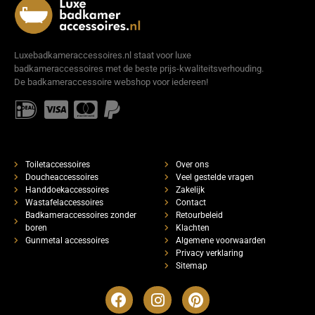
Luxebadkameraccessoires.nl staat voor luxe
badkameraccessoires met de beste prijs-kwaliteitsverhouding.
De badkameraccessoire webshop voor iedereen!
Toiletaccessoires
Over ons
Doucheaccessoires
Veel gestelde vragen
Handdoekaccessoires
Zakelijk
Wastafelaccessoires
Contact
Badkameraccessoires zonder
Retourbeleid
boren
Klachten
Gunmetal accessoires
Algemene voorwaarden
Privacy verklaring
Sitemap