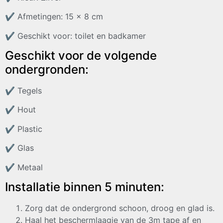
✔
Afmetingen: 15 x 8 cm
✔
Geschikt voor: toilet en badkamer
Geschikt voor de volgende
ondergronden:
✔
Tegels
✔
Hout
✔
Plastic
✔
Glas
✔
Metaal
Installatie binnen 5 minuten:
Zorg dat de ondergrond schoon, droog en glad is.
Haal het beschermlaagje van de 3m tape af en