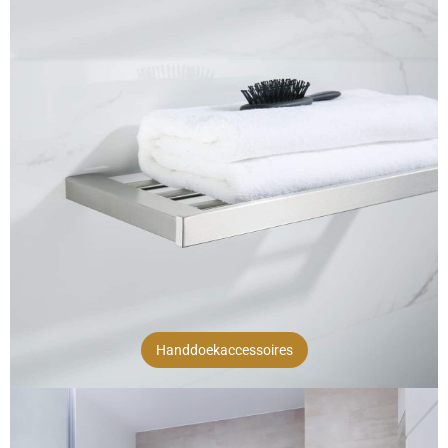
Handdoekaccessoires