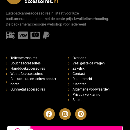
Luxebadkameraccessoires.nl staat voor luxe
badkameraccessoires met de beste prijs-kwaliteitsverhouding.
De badkameraccessoire webshop voor iedereen!
Toiletaccessoires
Over ons
Doucheaccessoires
Veel gestelde vragen
Handdoekaccessoires
Zakelijk
Wastafelaccessoires
Contact
Badkameraccessoires zonder
Retourbeleid
boren
Klachten
Gunmetal accessoires
Algemene voorwaarden
Privacy verklaring
Sitemap