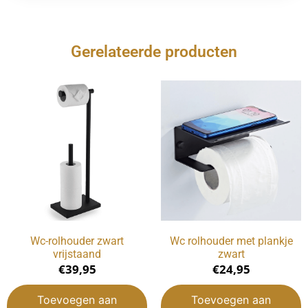
Gerelateerde producten
Wc-rolhouder zwart
Wc rolhouder met plankje
vrijstaand
zwart
€
39,95
€
24,95
Toevoegen aan
Toevoegen aan