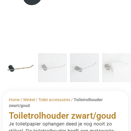
Home
/
Winkel
/
Toilet accessoires
/
Toiletrolhouder
zwart/goud
Toiletrolhouder zwart/goud
Je toiletpapier ophangen deed je nog nooit zo
stijlvol. De toiletrolhouder heeft een matzwarte