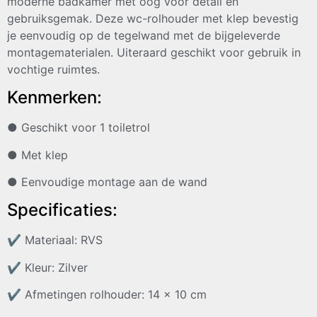
moderne badkamer met oog voor detail en
gebruiksgemak. Deze wc-rolhouder met klep bevestig
je eenvoudig op de tegelwand met de bijgeleverde
montagematerialen. Uiteraard geschikt voor gebruik in
vochtige ruimtes.
Kenmerken:
● Geschikt voor 1 toiletrol
● Met klep
● Eenvoudige montage aan de wand
Specificaties:
✔
Materiaal: RVS
✔
Kleur: Zilver
✔
Afmetingen rolhouder: 14 x 10 cm