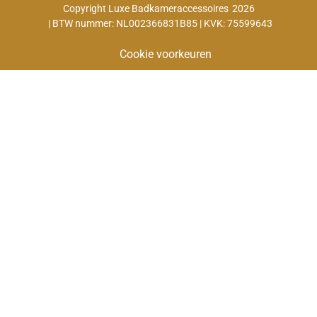
Copyright Luxe Badkameraccessoires
2026
| BTW nummer: NL002366831B85 | KVK: 75599643
Cookie voorkeuren