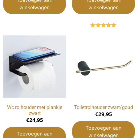
Toevoegen aan
Toevoegen aan
winkelwagen
winkelwagen
Gewaardeerd
5.00
uit 5
Wc rolhouder met plankje
Toiletrolhouder zwart/goud
zwart
€
29,95
€
24,95
Toevoegen aan
Toevoegen aan
winkelwagen