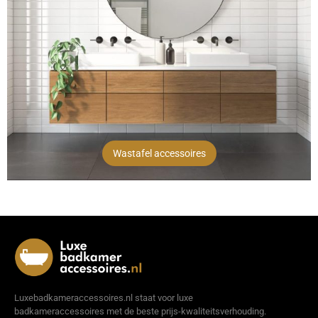
Wastafel accessoires
Luxebadkameraccessoires.nl staat voor luxe
badkameraccessoires met de beste prijs-kwaliteitsverhouding.