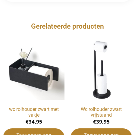
Gerelateerde producten
wc rolhouder zwart met
Wc rolhouder zwart
vakje
vrijstaand
€
34,95
€
39,95