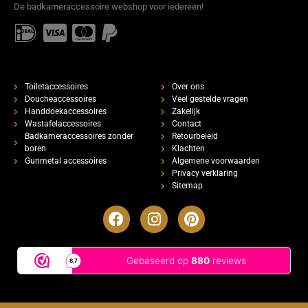
De badkameraccessoire webshop voor iedereen!
Toiletaccessoires
Over ons
Doucheaccessoires
Veel gestelde vragen
Handdoekaccessoires
Zakelijk
Wastafelaccessoires
Contact
Badkameraccessoires zonder
Retourbeleid
boren
Klachten
Gunmetal accessoires
Algemene voorwaarden
Privacy verklaring
Sitemap