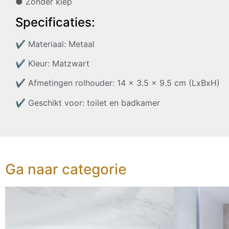
● Zonder klep
Specificaties:
✔
Materiaal: Metaal
✔
Kleur: Matzwart
✔
Afmetingen rolhouder: 14 x 3.5 x 9.5 cm (LxBxH)
✔
Geschikt voor: toilet en badkamer
Ga naar categorie