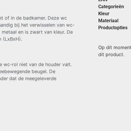
Categorieën
Kleur
let of in de badkamer. Deze wc
Materiaal
handig bij het verwisselen van wc-
Productopties
 metaal en is zwart van kleur. De
m (LxBxH).
Op dit moment
dit product.
 wc-rol niet van de houder valt.
 meebewegende beugel. De
nder dat de meegeleverde