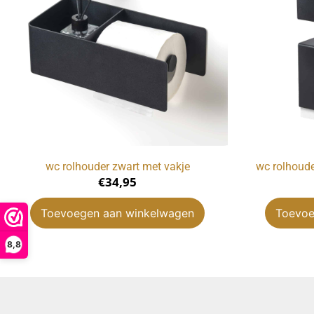
wc rolhouder zwart met vakje
wc rolhoude
€
34,95
Toevoegen aan winkelwagen
Toevoe
8,8