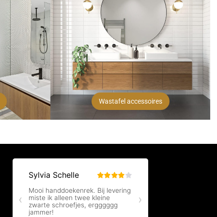
Wastafel accessoires