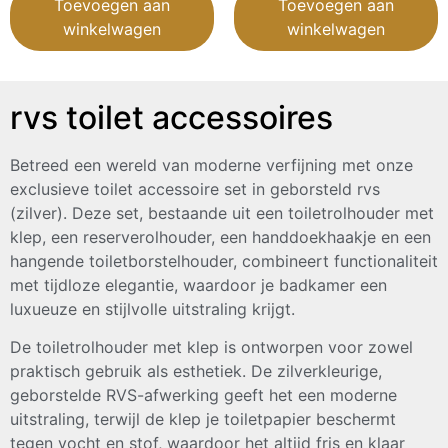
Toevoegen aan
Toevoegen aan
winkelwagen
winkelwagen
rvs toilet accessoires
Betreed een wereld van moderne verfijning met onze
exclusieve toilet accessoire set in geborsteld rvs
(zilver). Deze set, bestaande uit een toiletrolhouder met
klep, een reserverolhouder, een handdoekhaakje en een
hangende toiletborstelhouder, combineert functionaliteit
met tijdloze elegantie, waardoor je badkamer een
luxueuze en stijlvolle uitstraling krijgt.
De toiletrolhouder met klep is ontworpen voor zowel
praktisch gebruik als esthetiek. De zilverkleurige,
geborstelde RVS-afwerking geeft het een moderne
uitstraling, terwijl de klep je toiletpapier beschermt
tegen vocht en stof, waardoor het altijd fris en klaar