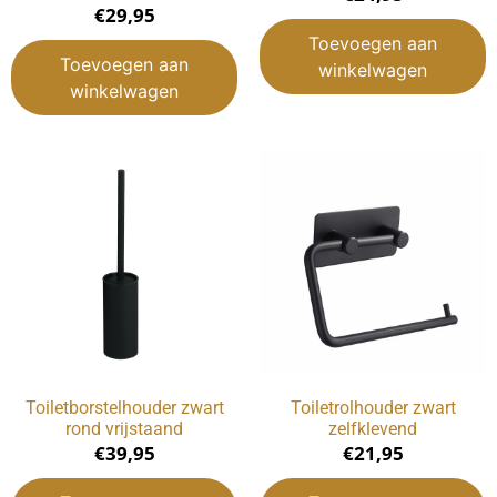
€
29,95
Toevoegen aan
Toevoegen aan
winkelwagen
winkelwagen
Toiletborstelhouder zwart
Toiletrolhouder zwart
rond vrijstaand
zelfklevend
€
39,95
€
21,95