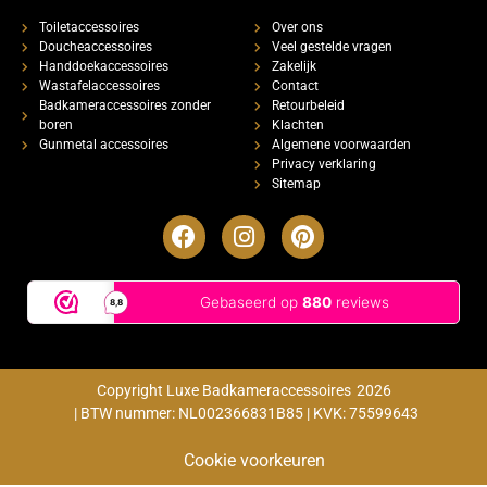
Toiletaccessoires
Over ons
Doucheaccessoires
Veel gestelde vragen
Handdoekaccessoires
Zakelijk
Wastafelaccessoires
Contact
Badkameraccessoires zonder
Retourbeleid
boren
Klachten
Gunmetal accessoires
Algemene voorwaarden
Privacy verklaring
Sitemap
Copyright Luxe Badkameraccessoires
2026
| BTW nummer: NL002366831B85 | KVK: 75599643
Cookie voorkeuren