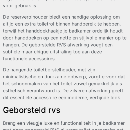
voor gebruik is.
De reserverolhouder biedt een handige oplossing om
altijd een extra toiletrol binnen handbereik te hebben,
terwijl het handdoekhaakje je badkamer ordelijk houdt
door handdoeken op een nette en stijlvolle manier op te
hangen. De geborstelde RVS afwerking voegt een
subtiele maar chique uitstraling toe aan deze
functionele accessoires.
De hangende toiletborstelhouder, met zijn
minimalistische en duurzame ontwerp, zorgt ervoor dat
het schoonmaken van het toilet zowel gemakkelijk als
esthetisch verantwoord is. De zilveren afwerking geeft
dit essentiële accessoire een moderne, verfijnde look.
Geborsteld rvs
Breng een vleugje luxe en functionaliteit in je badkamer
met deze geborsteld RVS zilveren toilet accessoire set.