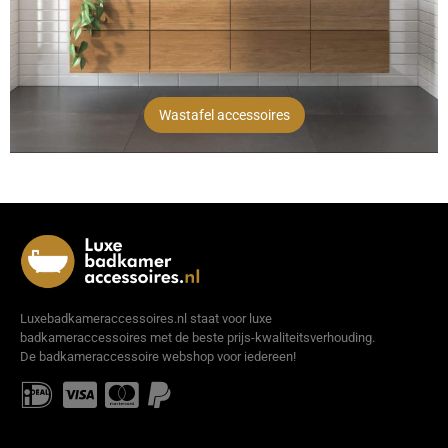
Wastafel accessoires
Luxebadkameraccessoires.nl staat voor luxe
badkameraccessoires met de beste prijs-kwaliteitsverhouding.
De badkameraccessoire webshop voor iedereen!