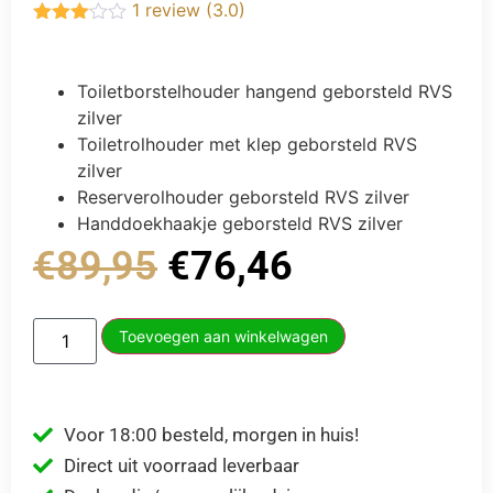
1 review (3.0)
Gewaardeerd
3.00
uit 5
Toiletborstelhouder hangend geborsteld RVS
zilver
Toiletrolhouder met klep geborsteld RVS
zilver
Reserverolhouder geborsteld RVS zilver
Handdoekhaakje geborsteld RVS zilver
€
89,95
€
76,46
Toevoegen aan winkelwagen
Voor 18:00 besteld, morgen in huis!
Direct uit voorraad leverbaar