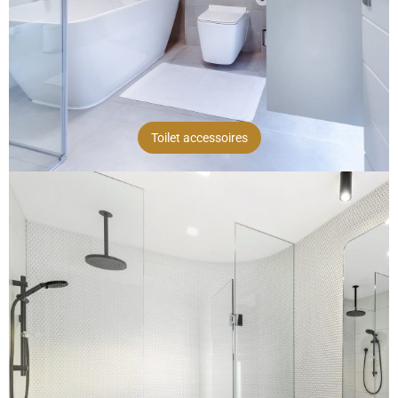
Toilet accessoires