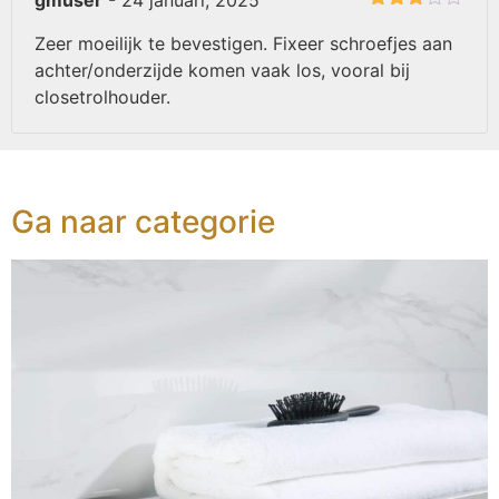
gmuser
-
24 januari, 2025
Gewaardeerd
3
uit 5
Zeer moeilijk te bevestigen. Fixeer schroefjes aan
achter/onderzijde komen vaak los, vooral bij
closetrolhouder.
Ga naar categorie