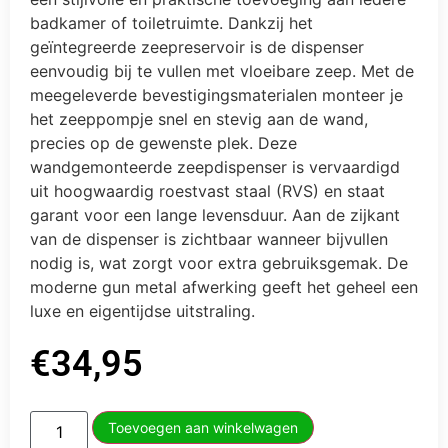
badkamer of toiletruimte. Dankzij het
geïntegreerde zeepreservoir is de dispenser
eenvoudig bij te vullen met vloeibare zeep. Met de
meegeleverde bevestigingsmaterialen monteer je
het zeeppompje snel en stevig aan de wand,
precies op de gewenste plek. Deze
wandgemonteerde zeepdispenser is vervaardigd
uit hoogwaardig roestvast staal (RVS) en staat
garant voor een lange levensduur. Aan de zijkant
van de dispenser is zichtbaar wanneer bijvullen
nodig is, wat zorgt voor extra gebruiksgemak. De
moderne gun metal afwerking geeft het geheel een
luxe en eigentijdse uitstraling.
€
34,95
Toevoegen aan winkelwagen