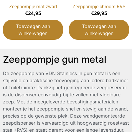
Zeeppompje mat zwart
Zeeppompje chroom RVS
€
24,95
€
29,95
Toevoegen aan
Toevoegen aan
winkelwagen
winkelwagen
Zeeppompje gun metal
De zeeppomp van VDN Stainless in gun metal is een
stijlvolle en praktische toevoeging aan iedere badkamer
of toiletruimte. Dankzij het geïntegreerde zeepreservoir
is de dispenser eenvoudig bij te vullen met vloeibare
zeep. Met de meegeleverde bevestigingsmaterialen
monteer je het zeeppompje snel en stevig aan de wand,
precies op de gewenste plek. Deze wandgemonteerde
zeepdispenser is vervaardigd uit hoogwaardig roestvast
staal (RVS) en staat garant voor een lange levensduur.