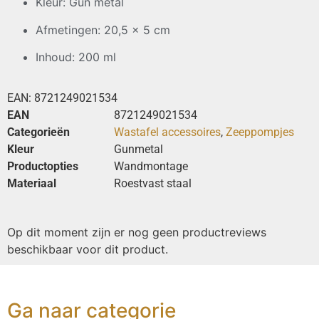
Kleur: Gun metal
Afmetingen: 20,5 x 5 cm
Inhoud: 200 ml
EAN:
8721249021534
EAN
8721249021534
Categorieën
Wastafel accessoires
,
Zeeppompjes
Kleur
Gunmetal
Productopties
Wandmontage
Materiaal
Roestvast staal
Op dit moment zijn er nog geen productreviews
beschikbaar voor dit product.
Ga naar categorie