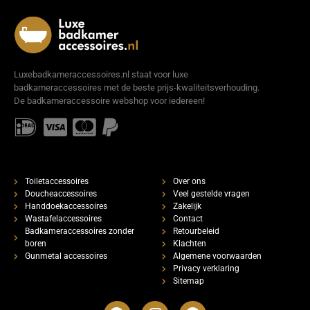
Luxebadkameraccessoires.nl staat voor luxe
badkameraccessoires met de beste prijs-kwaliteitsverhouding.
De badkameraccessoire webshop voor iedereen!
Toiletaccessoires
Over ons
Doucheaccessoires
Veel gestelde vragen
Handdoekaccessoires
Zakelijk
Wastafelaccessoires
Contact
Badkameraccessoires zonder
Retourbeleid
boren
Klachten
Gunmetal accessoires
Algemene voorwaarden
Privacy verklaring
Sitemap