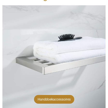
Handdoekaccessoires