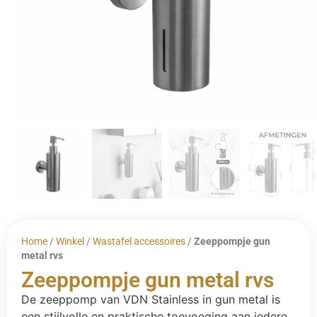
Home
/
Winkel
/
Wastafel accessoires
/
Zeeppompje gun
metal rvs
Zeeppompje gun metal rvs
De zeeppomp van VDN Stainless in gun metal is
een stijlvolle en praktische toevoeging aan iedere