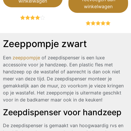
winkelwagen
winkelwagen
Gewaardeerd
4.00
uit 5
Gewaardeerd
5.00
uit 5
Zeeppompje zwart
Een
zeeppompje
of zeepdispenser is een luxe
accessoire voor je handzeep. Een plastic fles met
handzeep op de wastafel of aanrecht is dan ook niet
meer van deze tijd. De zeepdispenser monteer je
gemakkelijk aan de muur, zo voorkom je vieze kringen
op je wastafel. Het zeeppompje is uitermate geschikt
voor in de badkamer maar ook in de keuken!
Zeepdispenser voor handzeep
De zeepdispenser is gemaakt van hoogwaardig rvs en