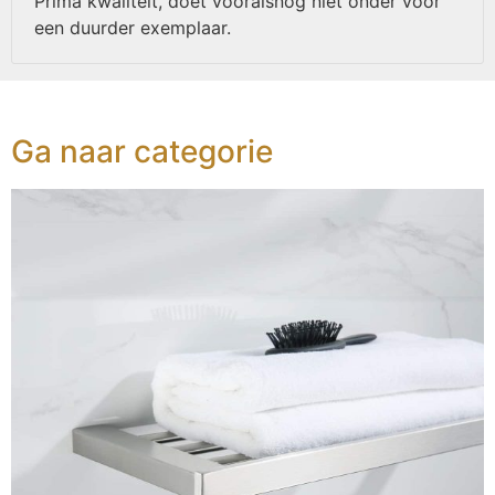
Prima kwaliteit, doet vooralsnog niet onder voor
een duurder exemplaar.
Ga naar categorie