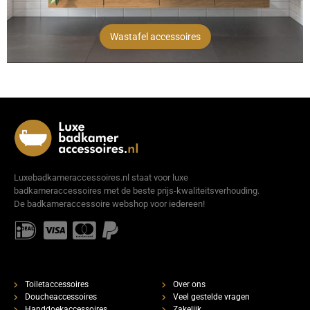
Wastafel accessoires
Luxebadkameraccessoires.nl staat voor luxe
badkameraccessoires met de beste prijs-kwaliteitsverhouding.
De badkameraccessoire webshop voor iedereen!
Toiletaccessoires
Over ons
Doucheaccessoires
Veel gestelde vragen
Handdoekaccessoires
Zakelijk