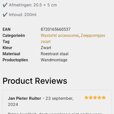
✔
Afmetingen: 20.5 x 5 cm
✔
Inhoud: 200ml
EAN
8720165660537
Categorieën
Wastafel accessoires
,
Zeeppompjes
Tag
zwart
Kleur
Zwart
Materiaal
Roestvast staal
Productopties
Wandmontage
Product Reviews
Jan Pieter Ruiter
-
23 september,
Gewaardeerd
2024
5
uit 5