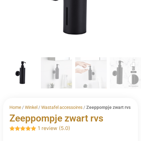
Home
/
Winkel
/
Wastafel accessoires
/
Zeeppompje zwart rvs
Zeeppompje zwart rvs
1 review (5.0)
Gewaardeerd
5.00
uit 5