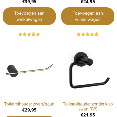
€
39,95
€
24,95
Toevoegen aan
Toevoegen aan
winkelwagen
winkelwagen
Gewaardeerd
Gewaardeerd
5.00
uit 5
5.00
uit 5
Toiletrolhouder zwart/goud
Toiletrolhouder zonder klep
zwart RVS
€
29,95
€
21,95