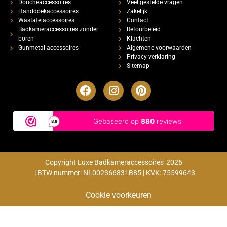
Doucheaccessoires
Veel gestelde vragen
Handdoekaccessoires
Zakelijk
Wastafelaccessoires
Contact
Badkameraccessoires zonder
Retourbeleid
boren
Klachten
Gunmetal accessoires
Algemene voorwaarden
Privacy verklaring
Sitemap
Copyright Luxe Badkameraccessoires
2026
| BTW nummer: NL002366831B85 | KVK: 75599643
Cookie voorkeuren