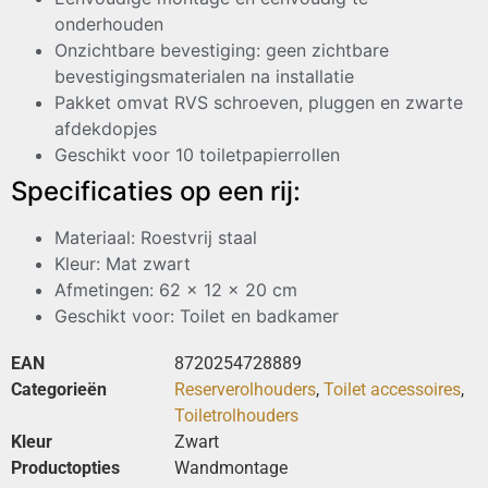
onderhouden
Onzichtbare bevestiging: geen zichtbare
bevestigingsmaterialen na installatie
Pakket omvat RVS schroeven, pluggen en zwarte
afdekdopjes
Geschikt voor 10 toiletpapierrollen
Specificaties op een rij:
Materiaal: Roestvrij staal
Kleur: Mat zwart
Afmetingen: 62 x 12 x 20 cm
Geschikt voor: Toilet en badkamer
EAN
8720254728889
Categorieën
Reserverolhouders
,
Toilet accessoires
,
Toiletrolhouders
Kleur
Zwart
Productopties
Wandmontage