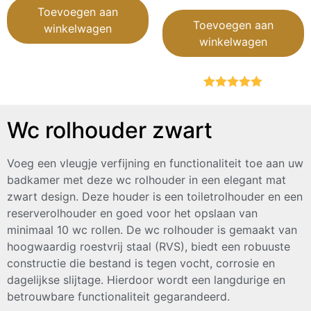
Toevoegen aan
Toevoegen aan
winkelwagen
winkelwagen
Gewaardeerd
5.00
uit 5
Wc rolhouder zwart
Voeg een vleugje verfijning en functionaliteit toe aan uw
badkamer met deze wc rolhouder in een elegant mat
zwart design. Deze houder is een toiletrolhouder en een
reserverolhouder en goed voor het opslaan van
minimaal 10 wc rollen. De wc rolhouder is gemaakt van
hoogwaardig roestvrij staal (RVS), biedt een robuuste
constructie die bestand is tegen vocht, corrosie en
dagelijkse slijtage. Hierdoor wordt een langdurige en
betrouwbare functionaliteit gegarandeerd.