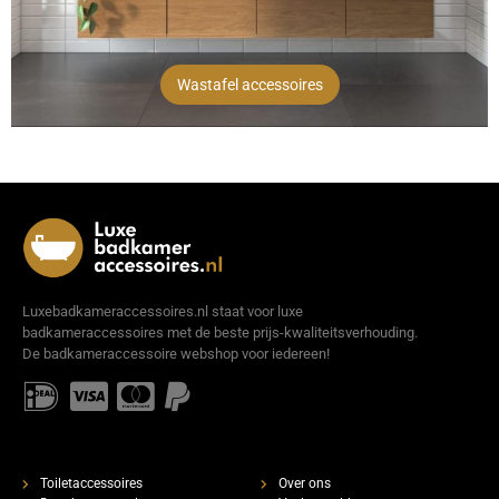
Wastafel accessoires
Luxebadkameraccessoires.nl staat voor luxe
badkameraccessoires met de beste prijs-kwaliteitsverhouding.
De badkameraccessoire webshop voor iedereen!
Toiletaccessoires
Over ons