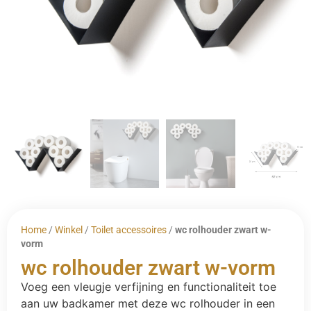
Home
/
Winkel
/
Toilet accessoires
/
wc rolhouder zwart w-
vorm
wc rolhouder zwart w-vorm
Voeg een vleugje verfijning en functionaliteit toe
aan uw badkamer met deze wc rolhouder in een