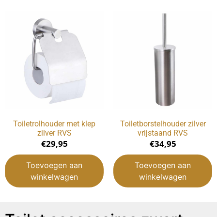
Toiletrolhouder met klep
Toiletborstelhouder zilver
zilver RVS
vrijstaand RVS
€
29,95
€
34,95
Toevoegen aan
Toevoegen aan
winkelwagen
winkelwagen