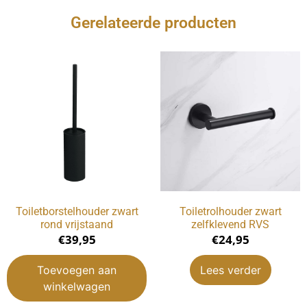
Gerelateerde producten
Toiletborstelhouder zwart
Toiletrolhouder zwart
rond vrijstaand
zelfklevend RVS
€
39,95
€
24,95
Toevoegen aan
Lees verder
winkelwagen