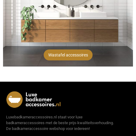
Wastafel accessoires
Luxebadkameraccessoires.nl staat voor luxe
badkameraccessoires met de beste prijs-kwaliteitsverhouding.
De badkameraccessoire webshop voor iedereen!