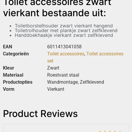
Toilet accessoires zwart
vierkant bestaande uit:
Toiletborstelhouder zwart vierkant hangend
Toiletrolhouder met plankje zwart zelfklevend
Handdoekhaakje vierkant zwart zelfklevend
EAN
6011413041058
Categorieën
Toilet accessoires
,
Toilet accessoires
set
Kleur
Zwart
Materiaal
Roestvast staal
Productopties
Wandmontage, Zelfklevend
Vorm
Vierkant
Product Reviews