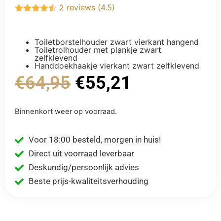
2 reviews (4.5)
Gewaardeerd
4.50
uit 5
Toiletborstelhouder zwart vierkant hangend
Toiletrolhouder met plankje zwart
zelfklevend
Handdoekhaakje vierkant zwart zelfklevend
€
64,95
€
55,21
Binnenkort weer op voorraad.
Voor 18:00 besteld, morgen in huis!
Direct uit voorraad leverbaar
Deskundig/persoonlijk advies
Beste prijs-kwaliteitsverhouding