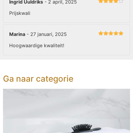
Ingrid Uuldriks
-
2 april, 2025
Gewaardeerd
4
uit 5
Prijskwali
Marina
-
27 januari, 2025
Gewaardeerd
5
uit 5
Hoogwaardige kwaliteit!
Ga naar categorie