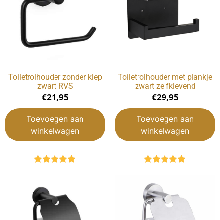
Toiletrolhouder zonder klep
Toiletrolhouder met plankje
zwart RVS
zwart zelfklevend
€
21,95
€
29,95
Toevoegen aan
Toevoegen aan
winkelwagen
winkelwagen
Gewaardeerd
Gewaardeerd
5.00
uit 5
5.00
uit 5