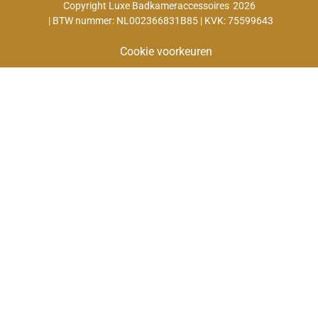
Copyright Luxe Badkameraccessoires
2026
| BTW nummer: NL002366831B85 | KVK: 75599643
Cookie voorkeuren