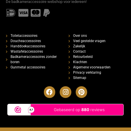
De badkameraccessoire webshop voor iedereen!
Toiletaccessoires
Over ons
Doucheaccessoires
Veel gestelde vragen
Handdoekaccessoires
Zakelijk
Wastafelaccessoires
Contact
Badkameraccessoires zonder
Retourbeleid
boren
Klachten
Gunmetal accessoires
Algemene voorwaarden
Privacy verklaring
Sitemap