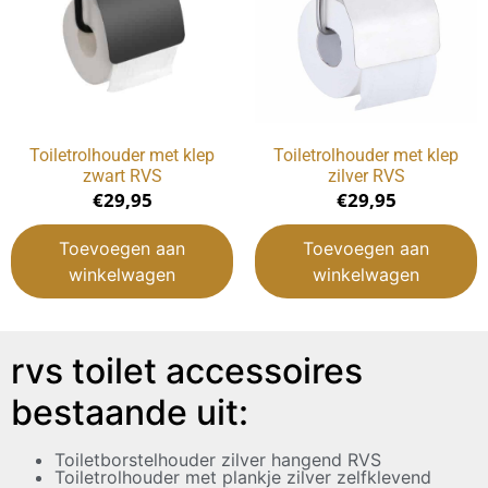
Toiletrolhouder met klep
Toiletrolhouder met klep
zwart RVS
zilver RVS
€
29,95
€
29,95
Toevoegen aan
Toevoegen aan
winkelwagen
winkelwagen
rvs toilet accessoires
bestaande uit:
Toiletborstelhouder zilver hangend RVS
Toiletrolhouder met plankje zilver zelfklevend