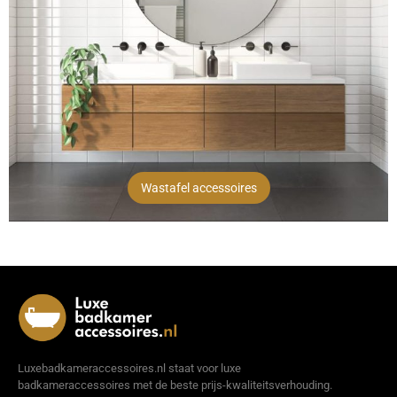
Wastafel accessoires
Luxebadkameraccessoires.nl staat voor luxe
badkameraccessoires met de beste prijs-kwaliteitsverhouding.