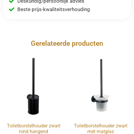
Deskundig/persoonlijk advies
Beste prijs-kwaliteitsverhouding
Gerelateerde producten
Toiletborstelhouder zwart
Toiletborstelhouder zwart
rond hangend
met matglas