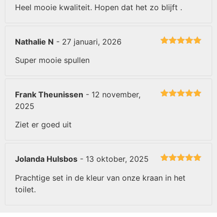
5
uit 5
Heel mooie kwaliteit. Hopen dat het zo blijft .
Nathalie N
-
27 januari, 2026
Gewaardeerd
5
uit 5
Super mooie spullen
Frank Theunissen
-
12 november,
Gewaardeerd
2025
5
uit 5
Ziet er goed uit
Jolanda Hulsbos
-
13 oktober, 2025
Gewaardeerd
5
uit 5
Prachtige set in de kleur van onze kraan in het
toilet.