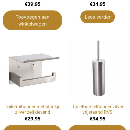
€
39,95
€
34,95
Toevoegen aan
Lees verder
winkelwagen
Toiletrolhouder met plankje
Toiletborstelhouder zilver
zilver zelfklevend
vrijstaand RVS
€
29,95
€
34,95