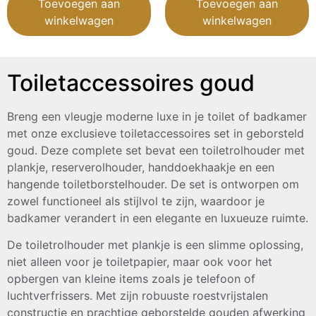
Toevoegen aan
Toevoegen aan
winkelwagen
winkelwagen
Toiletaccessoires goud
Breng een vleugje moderne luxe in je toilet of badkamer
met onze exclusieve toiletaccessoires set in geborsteld
goud. Deze complete set bevat een toiletrolhouder met
plankje, reserverolhouder, handdoekhaakje en een
hangende toiletborstelhouder. De set is ontworpen om
zowel functioneel als stijlvol te zijn, waardoor je
badkamer verandert in een elegante en luxueuze ruimte.
De toiletrolhouder met plankje is een slimme oplossing,
niet alleen voor je toiletpapier, maar ook voor het
opbergen van kleine items zoals je telefoon of
luchtverfrissers. Met zijn robuuste roestvrijstalen
constructie en prachtige geborstelde gouden afwerking