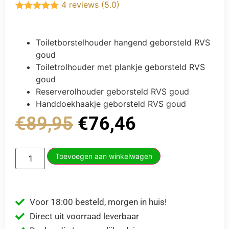
4 reviews (5.0)
Gewaardeerd
5.00
uit 5
Toiletborstelhouder hangend geborsteld RVS
goud
Toiletrolhouder met plankje geborsteld RVS
goud
Reserverolhouder geborsteld RVS goud
Handdoekhaakje geborsteld RVS goud
€
89,95
€
76,46
Toevoegen aan winkelwagen
Voor 18:00 besteld, morgen in huis!
Direct uit voorraad leverbaar