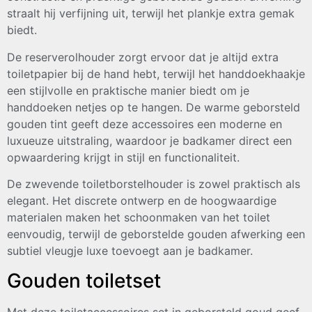
straalt hij verfijning uit, terwijl het plankje extra gemak
biedt.
De reserverolhouder zorgt ervoor dat je altijd extra
toiletpapier bij de hand hebt, terwijl het handdoekhaakje
een stijlvolle en praktische manier biedt om je
handdoeken netjes op te hangen. De warme geborsteld
gouden tint geeft deze accessoires een moderne en
luxueuze uitstraling, waardoor je badkamer direct een
opwaardering krijgt in stijl en functionaliteit.
De zwevende toiletborstelhouder is zowel praktisch als
elegant. Het discrete ontwerp en de hoogwaardige
materialen maken het schoonmaken van het toilet
eenvoudig, terwijl de geborstelde gouden afwerking een
subtiel vleugje luxe toevoegt aan je badkamer.
Gouden toiletset
Met deze toiletaccessoires set in geborsteld goud geef