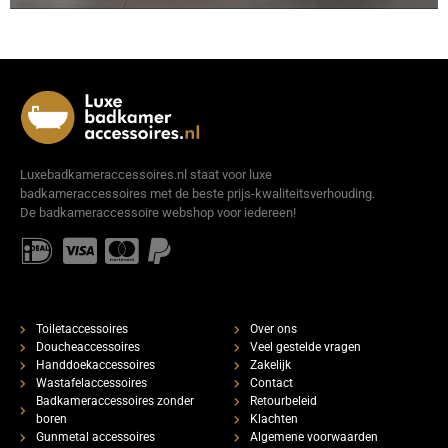
Luxebadkameraccessoires.nl staat voor luxe
badkameraccessoires met de beste prijs-kwaliteitsverhouding.
De badkameraccessoire webshop voor iedereen!
Toiletaccessoires
Over ons
Doucheaccessoires
Veel gestelde vragen
Handdoekaccessoires
Zakelijk
Wastafelaccessoires
Contact
Badkameraccessoires zonder
Retourbeleid
boren
Klachten
Gunmetal accessoires
Algemene voorwaarden