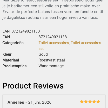
je je badkamer een stijlvolle en praktische make-over.
Ervaar de perfecte balans tussen vorm en functie en til
je dagelijkse routine naar een hoger niveau van luxe.
EAN:
8721249021138
EAN
8721249021138
Categorieën
Toilet accessoires
,
Toilet accessoires
set
Kleur
Goud
Materiaal
Roestvast staal
Productopties
Wandmontage
Product Reviews
Annelies
-
21 juni, 2026
Gewaardeerd