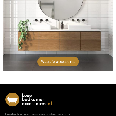
Wastafel accessoires
Luxebadkameraccessoires.nl staat voor luxe