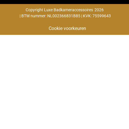
Copyright Luxe Badkameraccessoires
2026
| BTW nummer: NL002366831B85 | KVK: 75599643
Cookie voorkeuren