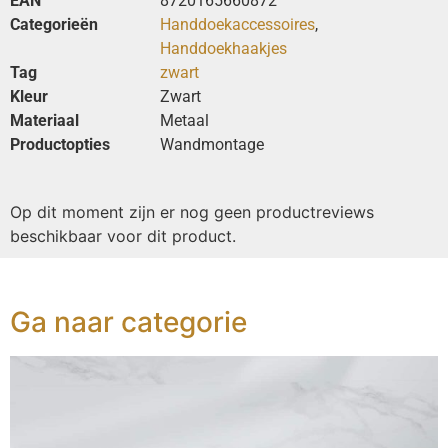
EAN
8720165660872
Categorieën
Handdoekaccessoires
,
Handdoekhaakjes
Tag
zwart
Kleur
Zwart
Materiaal
Metaal
Productopties
Wandmontage
Op dit moment zijn er nog geen productreviews
beschikbaar voor dit product.
Ga naar categorie