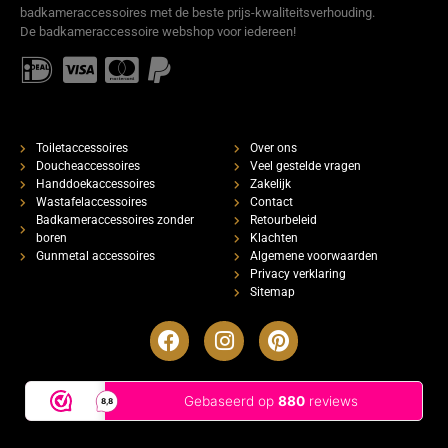
badkameraccessoires met de beste prijs-kwaliteitsverhouding.
De badkameraccessoire webshop voor iedereen!
Toiletaccessoires
Over ons
Doucheaccessoires
Veel gestelde vragen
Handdoekaccessoires
Zakelijk
Wastafelaccessoires
Contact
Badkameraccessoires zonder
Retourbeleid
boren
Klachten
Gunmetal accessoires
Algemene voorwaarden
Privacy verklaring
Sitemap