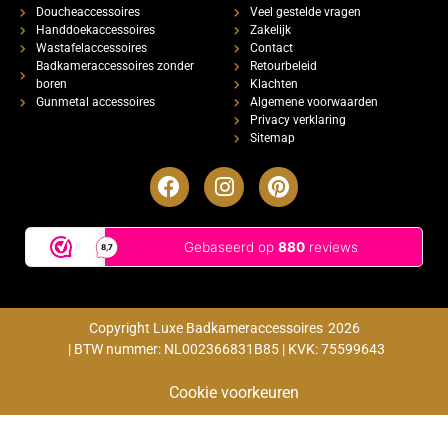
Doucheaccessoires
Veel gestelde vragen
Handdoekaccessoires
Zakelijk
Wastafelaccessoires
Contact
Badkameraccessoires zonder
Retourbeleid
boren
Klachten
Gunmetal accessoires
Algemene voorwaarden
Privacy verklaring
Sitemap
Copyright Luxe Badkameraccessoires
2026
| BTW nummer: NL002366831B85 | KVK: 75599643
Cookie voorkeuren