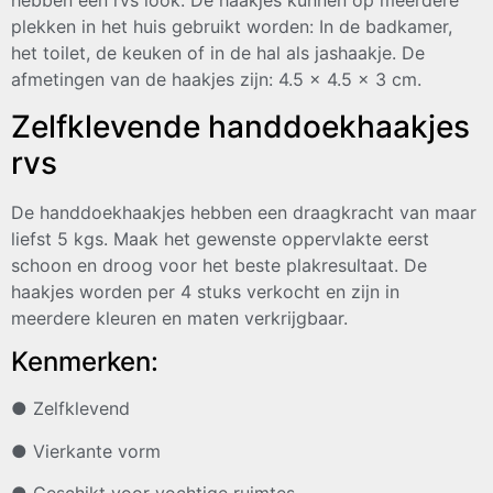
hebben een rvs look. De haakjes kunnen op meerdere
plekken in het huis gebruikt worden: In de badkamer,
het toilet, de keuken of in de hal als jashaakje. De
afmetingen van de haakjes zijn: 4.5 x 4.5 x 3 cm.
Zelfklevende handdoekhaakjes
rvs
De handdoekhaakjes hebben een draagkracht van maar
liefst 5 kgs. Maak het gewenste oppervlakte eerst
schoon en droog voor het beste plakresultaat. De
haakjes worden per 4 stuks verkocht en zijn in
meerdere kleuren en maten verkrijgbaar.
Kenmerken:
● Zelfklevend
● Vierkante vorm