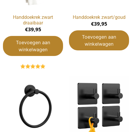
Handdoekrek zwart
Handdoekrek zwart/goud
draaibaar
€
39,95
€
39,95
Toevoegen aan
Toevoegen aan
winkelwagen
winkelwagen
Gewaardeerd
5.00
uit 5