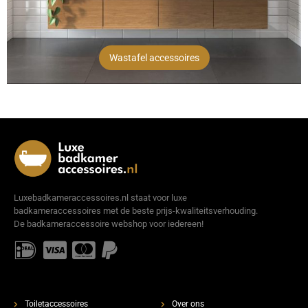
Wastafel accessoires
Luxebadkameraccessoires.nl staat voor luxe
badkameraccessoires met de beste prijs-kwaliteitsverhouding.
De badkameraccessoire webshop voor iedereen!
Toiletaccessoires
Over ons