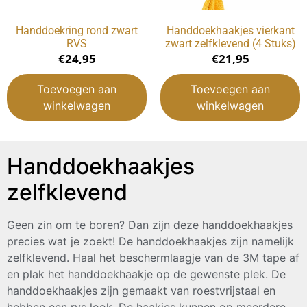
Handdoekring rond zwart
Handdoekhaakjes vierkant
RVS
zwart zelfklevend (4 Stuks)
€
24,95
€
21,95
Toevoegen aan
Toevoegen aan
winkelwagen
winkelwagen
Handdoekhaakjes
zelfklevend
Geen zin om te boren? Dan zijn deze handdoekhaakjes
precies wat je zoekt! De handdoekhaakjes zijn namelijk
zelfklevend. Haal het beschermlaagje van de 3M tape af
en plak het handdoekhaakje op de gewenste plek. De
handdoekhaakjes zijn gemaakt van roestvrijstaal en