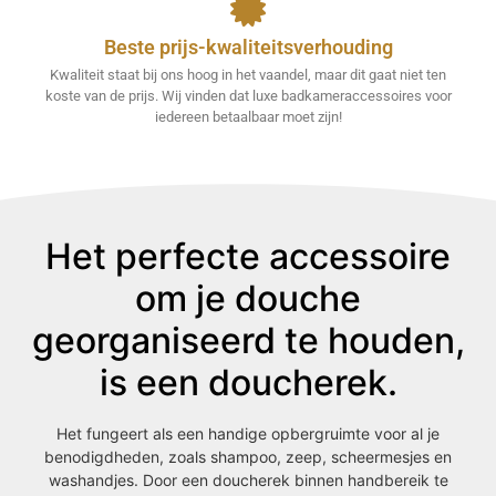
Beste prijs-kwaliteitsverhouding
Kwaliteit staat bij ons hoog in het vaandel, maar dit gaat niet ten
koste van de prijs. Wij vinden dat luxe badkameraccessoires voor
iedereen betaalbaar moet zijn!
Het perfecte accessoire
om je douche
georganiseerd te houden,
is een doucherek.
Het fungeert als een handige opbergruimte voor al je
benodigdheden, zoals shampoo, zeep, scheermesjes en
washandjes. Door een doucherek binnen handbereik te