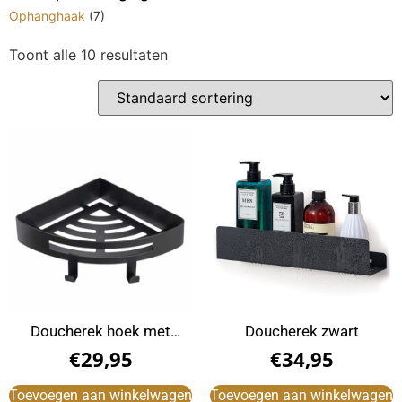
Ophanghaak
(7)
Toont alle 10 resultaten
Doucherek hoek met
Doucherek zwart
haakjes zwart
€
29,95
€
34,95
Toevoegen aan winkelwagen
Toevoegen aan winkelwagen