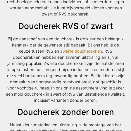
rechthoekige rekken kunnen individueel of in meerdere lagen
worden aangeschaft. Je kunt bijvoorbeeld kiezen voor een
zwart of RVS doucherek.
Doucherek RVS of zwart
Bij de aanschaf van een doucherek is de kleur een belangrijk
kenmerk dat de gewenste stijl bepaalt. Bij ons heb je de
keuze tussen RVS en
zwarte doucherekken
. RVS
doucherekken hebben een zilveren uitstraling en zijn al
jarenlang populair. Zwarte doucherekken zijn de laatste jaren
in opkomst en passen goed bij de industriële en moderne stijl
die veel badkamers tegenwoordig hebben. Beide kleuren zijn
gemaakt van hoogwaardig roestvast staal, dat geschikt is
voor vochtige ruimtes. In ons online assortiment vind je zeker
een mooi doucherek in zwart of RVS van uitstekende kwaliteit,
inclusief varianten zonder boren.
Doucherek zonder boren
Naast kleur, materiaal en uitstraling is de montage van het
doucherek ook belangrijk. Veel mensen geven de voorkeur