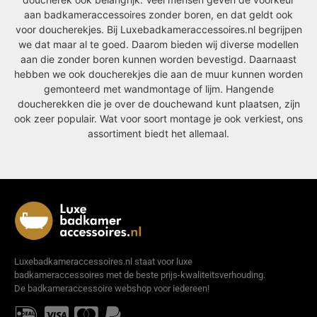
aan badkameraccessoires zonder boren, en dat geldt ook
voor doucherekjes. Bij Luxebadkameraccessoires.nl begrijpen
we dat maar al te goed. Daarom bieden wij diverse modellen
aan die zonder boren kunnen worden bevestigd. Daarnaast
hebben we ook doucherekjes die aan de muur kunnen worden
gemonteerd met wandmontage of lijm. Hangende
doucherekken die je over de douchewand kunt plaatsen, zijn
ook zeer populair. Wat voor soort montage je ook verkiest, ons
assortiment biedt het allemaal.
Luxebadkameraccessoires.nl staat voor luxe
badkameraccessoires met de beste prijs-kwaliteitsverhouding.
De badkameraccessoire webshop voor iedereen!