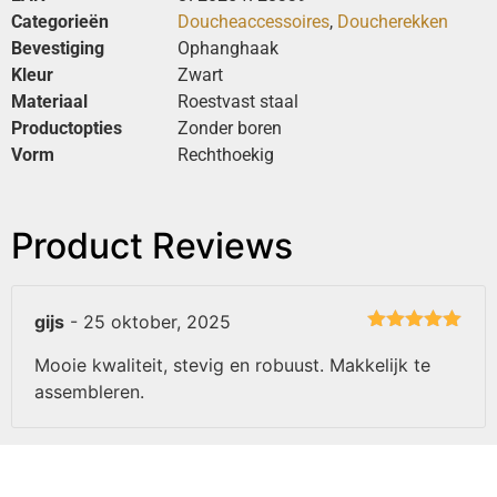
Categorieën
Doucheaccessoires
,
Doucherekken
Bevestiging
Ophanghaak
Kleur
Zwart
Materiaal
Roestvast staal
Productopties
Zonder boren
Vorm
Rechthoekig
Product Reviews
gijs
-
25 oktober, 2025
Gewaardeerd
5
uit 5
Mooie kwaliteit, stevig en robuust. Makkelijk te
assembleren.