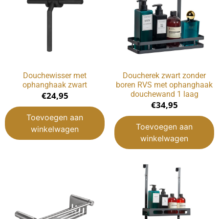
Douchewisser met
Doucherek zwart zonder
ophanghaak zwart
boren RVS met ophanghaak
douchewand 1 laag
€
24,95
€
34,95
Toevoegen aan
Toevoegen aan
winkelwagen
winkelwagen