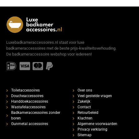
Luxebadkameraccessoires.nl staat voor luxe
badkameraccessoires met de beste prijs-kwaliteitsverhouding.
De badkameraccessoire webshop voor iedereen!
Toiletaccessoires
Over ons
Doucheaccessoires
Veel gestelde vragen
Handdoekaccessoires
Zakelijk
Wastafelaccessoires
Contact
Badkameraccessoires zonder
Retourbeleid
boren
Klachten
Gunmetal accessoires
Algemene voorwaarden
Privacy verklaring
Sitemap