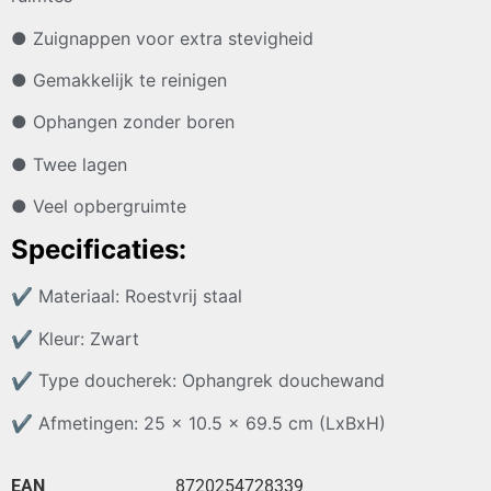
● Zuignappen voor extra stevigheid
● Gemakkelijk te reinigen
● Ophangen zonder boren
● Twee lagen
● Veel opbergruimte
Specificaties:
✔
Materiaal: Roestvrij staal
✔
Kleur: Zwart
✔
Type doucherek: Ophangrek douchewand
✔
Afmetingen: 25 x 10.5 x 69.5 cm (LxBxH)
EAN
8720254728339