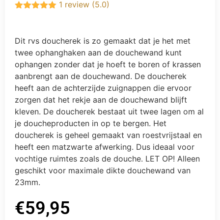
1 review (5.0)
Gewaardeerd
5.00
uit 5
Dit rvs doucherek is zo gemaakt dat je het met
twee ophanghaken aan de douchewand kunt
ophangen zonder dat je hoeft te boren of krassen
aanbrengt aan de douchewand. De doucherek
heeft aan de achterzijde zuignappen die ervoor
zorgen dat het rekje aan de douchewand blijft
kleven. De doucherek bestaat uit twee lagen om al
je doucheproducten in op te bergen. Het
doucherek is geheel gemaakt van roestvrijstaal en
heeft een matzwarte afwerking. Dus ideaal voor
vochtige ruimtes zoals de douche. LET OP! Alleen
geschikt voor maximale dikte douchewand van
23mm.
€
59,95