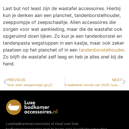
Last but not least zijn de wastafel accessoires. Hierbij
kun je denken aan een planchet, tandenborstelhouder,
zeeppompje of zeepschaaltje. Allen accessoires die
zorgen voor wat aankleding, maar die de wastafel ook
opgeruimd doen lijken. Zo kun je een tandenborstel en
tandenpasta wegstoppen in een kastje, maar ook zeker
plaatsen op het planchet of in een
tandenborstelhouder
.
Zo blijft de wastafel zelf leeg en heb je alles snel bij de
hand.
PREVIOUS
NEXT
Voor welk zeeppompje ga jij?
9 badkamer trends van 2026: luxe, modern en warm
Luxebadkameraccessoires.nl staat voor luxe