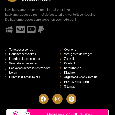
Luxebadkameraccessoires.nl staat voor luxe
badkameraccessoires met de beste prijs-kwaliteitsverhouding.
De badkameraccessoire webshop voor iedereen!
Toiletaccessoires
Over ons
Doucheaccessoires
Veel gestelde vragen
Handdoekaccessoires
Zakelijk
Wastafelaccessoires
Contact
Badkameraccessoires zonder
Retourbeleid
boren
Klachten
Gunmetal accessoires
Algemene voorwaarden
Privacy verklaring
Sitemap