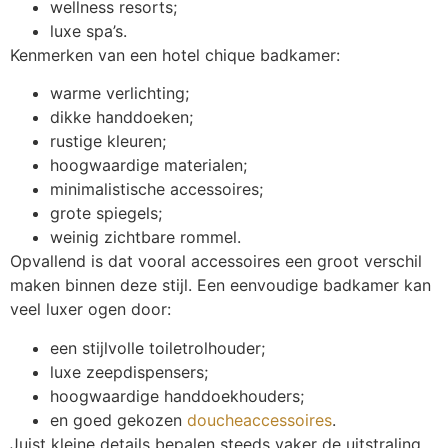
wellness resorts;
luxe spa’s.
Kenmerken van een hotel chique badkamer:
warme verlichting;
dikke handdoeken;
rustige kleuren;
hoogwaardige materialen;
minimalistische accessoires;
grote spiegels;
weinig zichtbare rommel.
Opvallend is dat vooral accessoires een groot verschil
maken binnen deze stijl. Een eenvoudige badkamer kan
veel luxer ogen door:
een stijlvolle toiletrolhouder;
luxe zeepdispensers;
hoogwaardige handdoekhouders;
en goed gekozen
doucheaccessoires
.
Juist kleine details bepalen steeds vaker de uitstraling