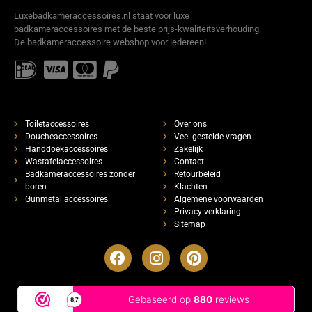
Luxebadkameraccessoires.nl staat voor luxe
badkameraccessoires met de beste prijs-kwaliteitsverhouding.
De badkameraccessoire webshop voor iedereen!
Toiletaccessoires
Over ons
Doucheaccessoires
Veel gestelde vragen
Handdoekaccessoires
Zakelijk
Wastafelaccessoires
Contact
Badkameraccessoires zonder
Retourbeleid
boren
Klachten
Gunmetal accessoires
Algemene voorwaarden
Privacy verklaring
Sitemap