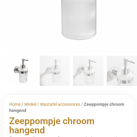
Home
/
Winkel
/
Wastafel accessoires
/
Zeeppompje chroom
hangend
Zeeppompje chroom
hangend