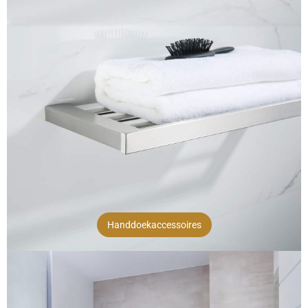
Handdoekaccessoires