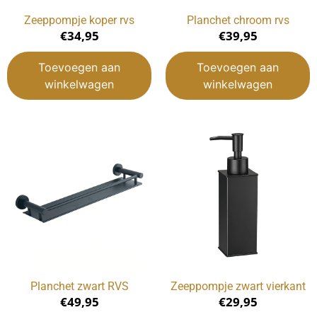
Zeeppompje koper rvs
Planchet chroom rvs
€
34,95
€
39,95
Toevoegen aan
Toevoegen aan
winkelwagen
winkelwagen
Planchet zwart RVS
Zeeppompje zwart vierkant
€
49,95
€
29,95