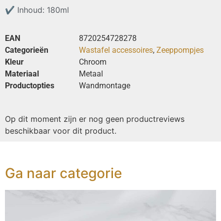
✔
Inhoud: 180ml
EAN
8720254728278
Categorieën
Wastafel accessoires
,
Zeeppompjes
Kleur
Chroom
Materiaal
Metaal
Productopties
Wandmontage
Op dit moment zijn er nog geen productreviews
beschikbaar voor dit product.
Ga naar categorie