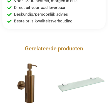
Voor 18:00 besteld, morgen in huis!
Direct uit voorraad leverbaar
Deskundig/persoonlijk advies
Beste prijs-kwaliteitsverhouding
Gerelateerde producten