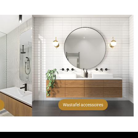
Wastafel accessoires