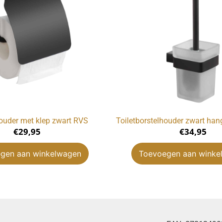
houder met klep zwart RVS
Toiletborstelhouder zwart ha
€
29,95
€
34,95
gen aan winkelwagen
Toevoegen aan winke