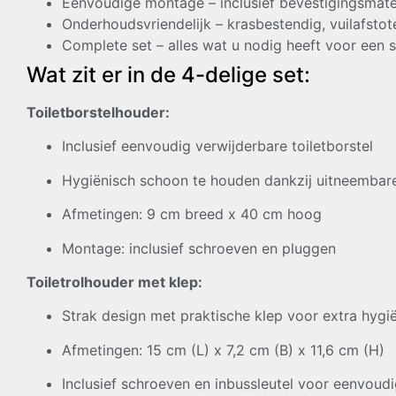
Eenvoudige montage – inclusief bevestigingsmater
Onderhoudsvriendelijk – krasbestendig, vuilafsto
Complete set – alles wat u nodig heeft voor een st
Wat zit er in de 4-delige set:
Toiletborstelhouder:
Inclusief eenvoudig verwijderbare toiletborstel
Hygiënisch schoon te houden dankzij uitneembar
Afmetingen: 9 cm breed x 40 cm hoog
Montage: inclusief schroeven en pluggen
Toiletrolhouder met klep:
Strak design met praktische klep voor extra hygi
Afmetingen: 15 cm (L) x 7,2 cm (B) x 11,6 cm (H)
Inclusief schroeven en inbussleutel voor eenvou