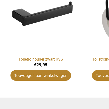
Toiletrolhouder zwart RVS
Toiletrol
€
29,95
Toevoegen aan winkelwagen
Toevoe