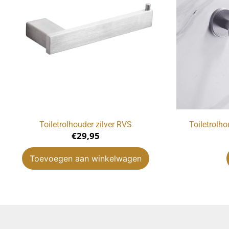
Toiletrolhouder zilver RVS
Toiletrolho
€
29,95
Toevoegen aan winkelwagen