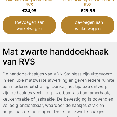
RVS
RVS
€
24,95
€
29,95
Toevoegen aan
Toevoegen aan
winkelwagen
winkelwagen
Mat zwarte handdoekhaak
van RVS
De handdoekhaakjes van VDN Stainless zijn uitgevoerd
in een luxe matzwarte afwerking en geven iedere ruimte
een moderne uitstraling. Dankzij het tijdloze ontwerp
zijn de haakjes veelzijdig inzetbaar als badkamerhaak,
keukenhaakje of jashaakje. De bevestiging is bovendien
volledig onzichtbaar, waardoor de haakjes strak en
netjes aan de muur ogen. Deze mat zwarte haakjes