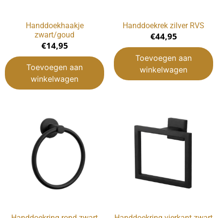
Handdoekhaakje
Handdoekrek zilver RVS
zwart/goud
€
44,95
€
14,95
Toevoegen aan
Toevoegen aan
winkelwagen
winkelwagen
Handdoekring rond zwart
Handdoekring vierkant zwart