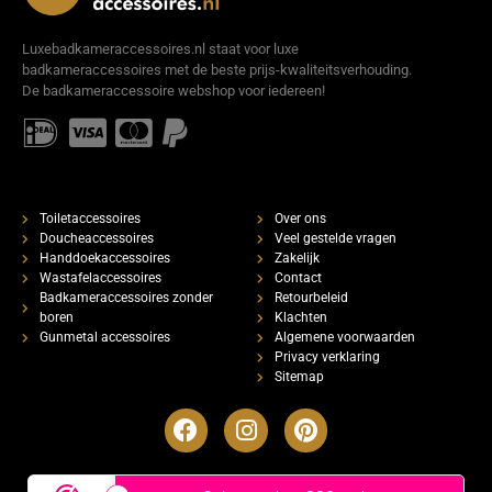
Luxebadkameraccessoires.nl staat voor luxe
badkameraccessoires met de beste prijs-kwaliteitsverhouding.
De badkameraccessoire webshop voor iedereen!
Toiletaccessoires
Over ons
Doucheaccessoires
Veel gestelde vragen
Handdoekaccessoires
Zakelijk
Wastafelaccessoires
Contact
Badkameraccessoires zonder
Retourbeleid
boren
Klachten
Gunmetal accessoires
Algemene voorwaarden
Privacy verklaring
Sitemap