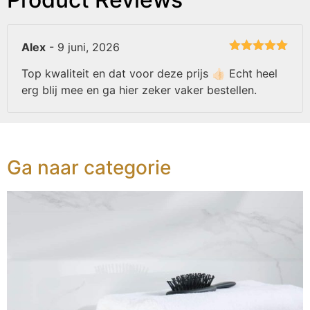
Alex
-
9 juni, 2026
Gewaardeerd
5
uit 5
Top kwaliteit en dat voor deze prijs 👍🏻 Echt heel
erg blij mee en ga hier zeker vaker bestellen.
Ga naar categorie