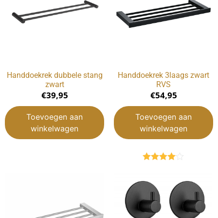
Handdoekrek dubbele stang
Handdoekrek 3laags zwart
zwart
RVS
€
39,95
€
54,95
Toevoegen aan
Toevoegen aan
winkelwagen
winkelwagen
Gewaardeerd
4.00
uit 5