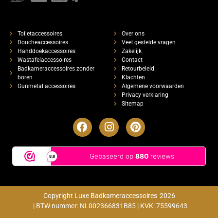
Toiletaccessoires
Over ons
Doucheaccessoires
Veel gestelde vragen
Handdoekaccessoires
Zakelijk
Wastafelaccessoires
Contact
Badkameraccessoires zonder
Retourbeleid
boren
Klachten
Gunmetal accessoires
Algemene voorwaarden
Privacy verklaring
Sitemap
Copyright Luxe Badkameraccessoires
2026
| BTW nummer: NL002366831B85 | KVK: 75599643