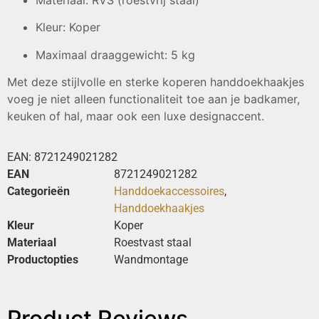
Kleur: Koper
Maximaal draaggewicht: 5 kg
Met deze stijlvolle en sterke koperen handdoekhaakjes
voeg je niet alleen functionaliteit toe aan je badkamer,
keuken of hal, maar ook een luxe designaccent.
EAN:
8721249021282
EAN
8721249021282
Categorieën
Handdoekaccessoires
,
Handdoekhaakjes
Kleur
Koper
Materiaal
Roestvast staal
Productopties
Wandmontage
Product Reviews