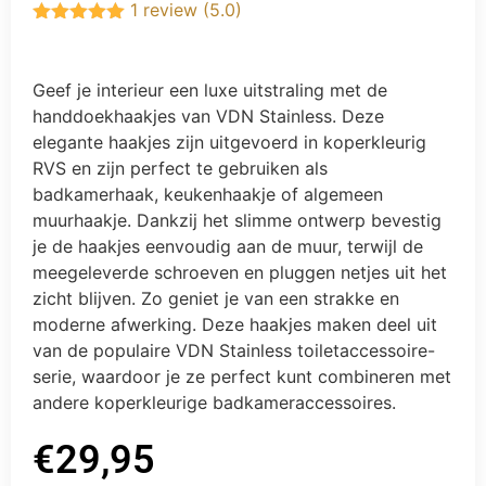
1 review (5.0)
Gewaardeerd
5.00
uit 5
Geef je interieur een luxe uitstraling met de
handdoekhaakjes van VDN Stainless. Deze
elegante haakjes zijn uitgevoerd in koperkleurig
RVS en zijn perfect te gebruiken als
badkamerhaak, keukenhaakje of algemeen
muurhaakje. Dankzij het slimme ontwerp bevestig
je de haakjes eenvoudig aan de muur, terwijl de
meegeleverde schroeven en pluggen netjes uit het
zicht blijven. Zo geniet je van een strakke en
moderne afwerking. Deze haakjes maken deel uit
van de populaire VDN Stainless toiletaccessoire-
serie, waardoor je ze perfect kunt combineren met
andere koperkleurige badkameraccessoires.
€
29,95