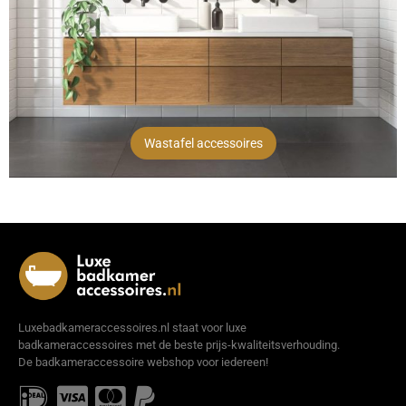
Wastafel accessoires
Luxebadkameraccessoires.nl staat voor luxe
badkameraccessoires met de beste prijs-kwaliteitsverhouding.
De badkameraccessoire webshop voor iedereen!