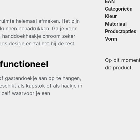
EAN
Categorieën
Kleur
uimte helemaal afmaken. Het zijn
Materiaal
e kunnen benadrukken. Ga je voor
Productopties
het handdoekhaakje chroom zeker
Vorm
os design en zal het bij de rest
Op dit moment
functioneel
dit product.
of gastendoekje aan op te hangen,
schikt als kapstok of als haakje in
 zelf waarvoor je een