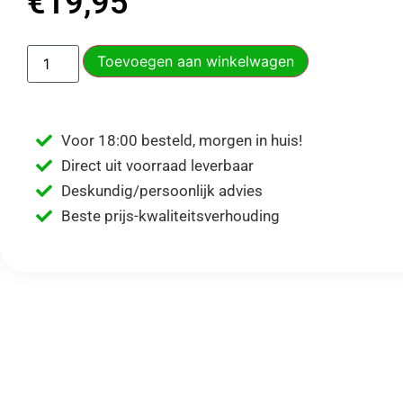
€
19,95
Toevoegen aan winkelwagen
Voor 18:00 besteld, morgen in huis!
Direct uit voorraad leverbaar
Deskundig/persoonlijk advies
Beste prijs-kwaliteitsverhouding