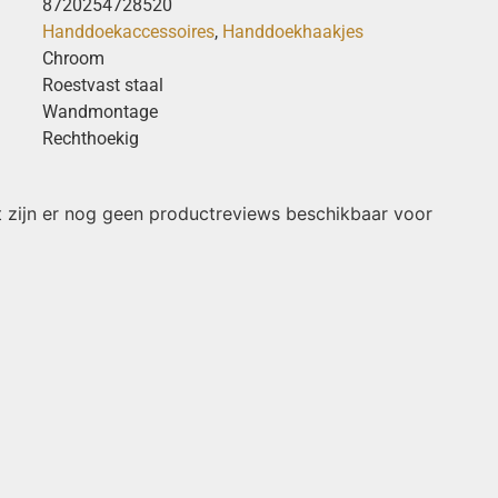
8720254728520
Handdoekaccessoires
,
Handdoekhaakjes
Chroom
Roestvast staal
Wandmontage
Rechthoekig
 zijn er nog geen productreviews beschikbaar voor