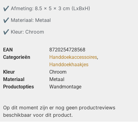
✔
Afmeting: 8.5 x 5 x 3 cm (LxBxH)
✔
Materiaal: Metaal
✔
Kleur: Chroom
EAN
8720254728568
Categorieën
Handdoekaccessoires
,
Handdoekhaakjes
Kleur
Chroom
Materiaal
Metaal
Productopties
Wandmontage
Op dit moment zijn er nog geen productreviews
beschikbaar voor dit product.