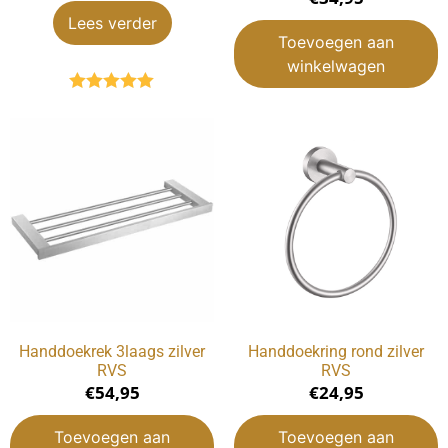
Lees verder
Toevoegen aan
winkelwagen
Gewaardeerd
5.00
uit 5
Handdoekrek 3laags zilver
Handdoekring rond zilver
RVS
RVS
€
54,95
€
24,95
Toevoegen aan
Toevoegen aan