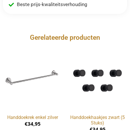
Beste prijs-kwaliteitsverhouding
Gerelateerde producten
Handdoekrek enkel zilver
Handdoekhaakjes zwart (5
Stuks)
€
34,95
€
34,95