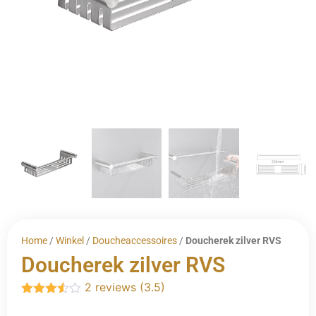
Home
/
Winkel
/
Doucheaccessoires
/
Doucherek zilver RVS
Doucherek zilver RVS
2 reviews (3.5)
Gewaardeerd
3.50
uit