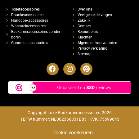
Toiletaccessoires
Over ons
Doucheaccessoires
Veel gestelde vragen
Handdoekaccessoires
Zakelijk
Wastafelaccessoires
Contact
Badkameraccessoires zonder
Retourbeleid
boren
Klachten
Gunmetal accessoires
Algemene voorwaarden
Privacy verklaring
Sitemap
Copyright Luxe Badkameraccessoires
2026
| BTW nummer: NL002366831B85 | KVK: 75599643
Cookie voorkeuren