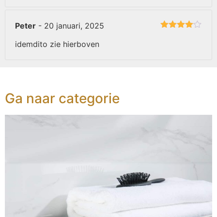
Peter
-
20 januari, 2025
Gewaardeerd
4
uit 5
idemdito zie hierboven
Ga naar categorie