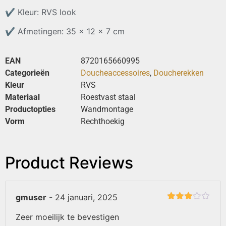
✔
Kleur: RVS look
✔
Afmetingen: 35 x 12 x 7 cm
EAN
8720165660995
Categorieën
Doucheaccessoires
,
Doucherekken
Kleur
RVS
Materiaal
Roestvast staal
Productopties
Wandmontage
Vorm
Rechthoekig
Product Reviews
gmuser
-
24 januari, 2025
Gewaardeerd
3
uit 5
Zeer moeilijk te bevestigen