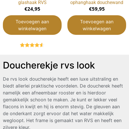
glashaak RVS
ophanghaak douchewand
€
24,95
€
59,95
Toevoegen aan
Toevoegen aan
winkelwagen
winkelwagen
Gewaardeerd
4.50
uit 5
Doucherekje rvs look
De rvs look doucherekje heeft een luxe uitstraling en
biedt allerlei praktische voordelen. De doucherek heeft
namelijk een afneembaar rooster en is hierdoor
gemakkelijk schoon te maken. Je kunt er lekker veel
flacons in kwijt en hij is enorm stevig. De gleuven aan
de onderkant zorgt ervoor dat het water makkelijk
wegloopt. Het frame is gemaakt van RVS en heeft een
zilvere kleur.