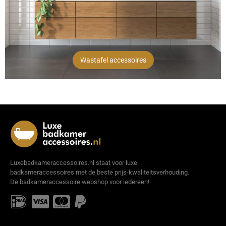
Wastafel accessoires
Luxebadkameraccessoires.nl staat voor luxe
badkameraccessoires met de beste prijs-kwaliteitsverhouding.
De badkameraccessoire webshop voor iedereen!