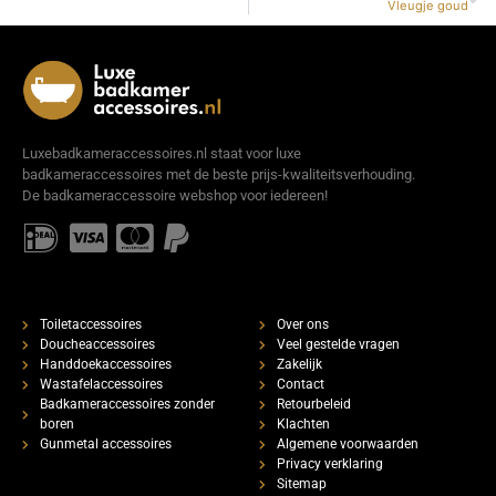
Vleugje goud
Luxebadkameraccessoires.nl staat voor luxe
badkameraccessoires met de beste prijs-kwaliteitsverhouding.
De badkameraccessoire webshop voor iedereen!
Toiletaccessoires
Over ons
Doucheaccessoires
Veel gestelde vragen
Handdoekaccessoires
Zakelijk
Wastafelaccessoires
Contact
Badkameraccessoires zonder
Retourbeleid
boren
Klachten
Gunmetal accessoires
Algemene voorwaarden
Privacy verklaring
Sitemap