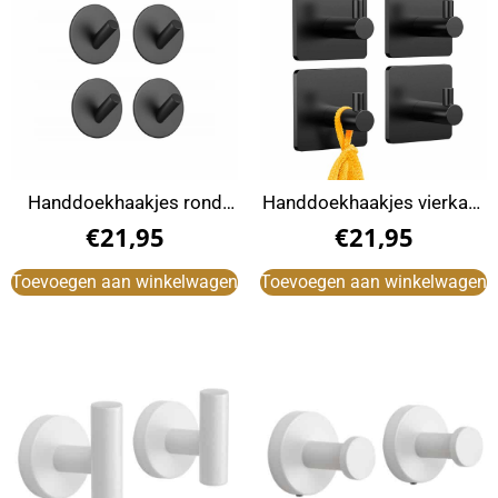
Handdoekhaakjes rond
Handdoekhaakjes vierkant
zwart zelfklevend (4 Stuks)
zwart zelfklevend (4 Stuks)
€
21,95
€
21,95
Toevoegen aan winkelwagen
Toevoegen aan winkelwagen