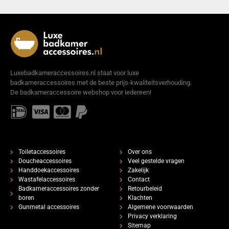
Luxebadkameraccessoires.nl staat voor luxe
badkameraccessoires met de beste prijs-kwaliteitsverhouding.
De badkameraccessoire webshop voor iedereen!
Toiletaccessoires
Over ons
Doucheaccessoires
Veel gestelde vragen
Handdoekaccessoires
Zakelijk
Wastafelaccessoires
Contact
Badkameraccessoires zonder
Retourbeleid
boren
Klachten
Gunmetal accessoires
Algemene voorwaarden
Privacy verklaring
Sitemap