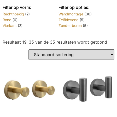
Filter op vorm:
Filter op opties:
Rechthoekig
(2)
Wandmontage
(30)
Rond
(6)
Zelfklevend
(5)
Vierkant
(2)
Zonder boren
(5)
Resultaat 19–35 van de 35 resultaten wordt getoond