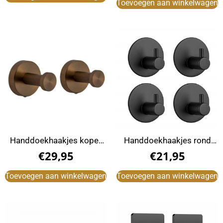
Toevoegen aan winkelwagen
Handdoekhaakjes koper
Handdoekhaakjes rond
rond (2 Stuks)
met haak zwart
€
29,95
€
21,95
zelfklevend (4 Stuks)
Toevoegen aan winkelwagen
Toevoegen aan winkelwagen